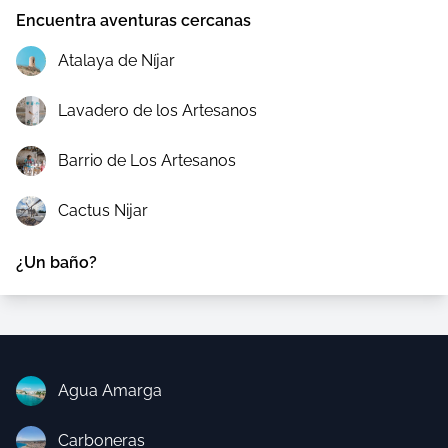
Encuentra aventuras cercanas
Atalaya de Níjar
Lavadero de los Artesanos
Barrio de Los Artesanos
Cactus Nijar
¿Un baño?
Agua Amarga
Carboneras