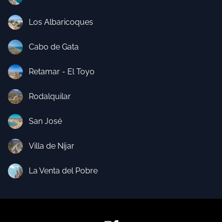
Los Albaricoques
Cabo de Gata
Retamar - El Toyo
Rodalquilar
San José
Villa de Níjar
La Venta del Pobre