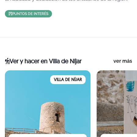
PUNTOS DE INTERÉS
Ver y hacer
en Villa de Níjar
ver más
VILLA DE NÍJAR