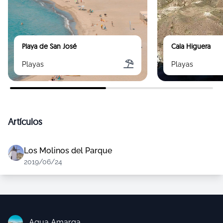
Playa de San José
Cala Higuera
Playas
Playas
Artículos
Los Molinos del Parque
2019/06/24
Agua Amarga