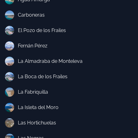
Carboneras
El Pozo de los Frailes
Fernán Pérez
La Almadraba de Monteleva
La Boca de los Frailes
La Fabriquilla
La Isleta del Moro
Las Hortichuelas