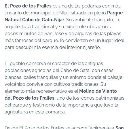
El Pozo de los Frailes
es una de las pedanías con más
encanto del municipio de Níjar, situada en pleno
Parque
Natural Cabo de Gata-Níjar
. Su ambiente tranquilo, la
arquitectura tradicional y su excelente ubicación, a
pocos minutos de San José y de algunas de las playas
más famosas del parque, lo convierten en un lugar ideal
para descubrir la esencia del interior nijareño.
El pueblo conserva el carácter de las antiguas
poblaciones agrícolas del Cabo de Gata, con casas
blancas, calles tranquilas y un entorno donde el paisaje
volcánico convive con cultivos tradicionales. Su
elemento más representativo es el
Molino de Viento
del Pozo de los Frailes
, uno de los iconos patrimoniales
del parque y testimonio de la importancia que tuvo la
agricultura en esta comarca.
Desde El Pozo de los Frailes se accede fácilmente a
San