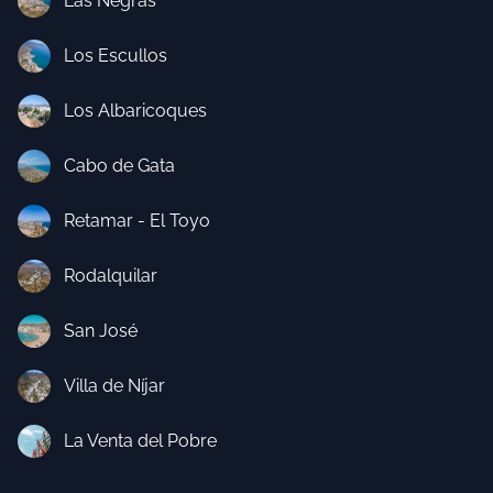
Las Negras
Los Escullos
Los Albaricoques
Cabo de Gata
Retamar - El Toyo
Rodalquilar
San José
Villa de Níjar
La Venta del Pobre