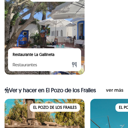
Restaurante La Gallineta
Restaurantes
Ver y hacer
en El Pozo de los Frailes
ver más
EL POZO DE LOS FRAILES
EL P