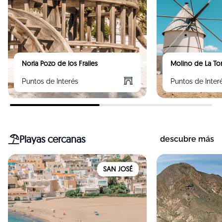
Noria Pozo de los Frailes
Molino de La Tor
Puntos de Interés
Puntos de Inter
Playas cercanas
descubre más
SAN JOSÉ