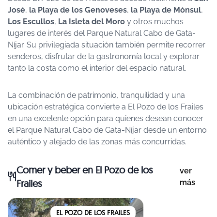
José
,
la Playa de los Genoveses
,
la Playa de Mónsul
,
Los Escullos
,
La Isleta del Moro
y otros muchos
lugares de interés del Parque Natural Cabo de Gata-
Níjar. Su privilegiada situación también permite recorrer
senderos, disfrutar de la gastronomía local y explorar
tanto la costa como el interior del espacio natural.
La combinación de patrimonio, tranquilidad y una
ubicación estratégica convierte a El Pozo de los Frailes
en una excelente opción para quienes desean conocer
el Parque Natural Cabo de Gata-Níjar desde un entorno
auténtico y alejado de las zonas más concurridas.
Comer y beber
en El Pozo de los
ver
Frailes
más
EL POZO DE LOS FRAILES