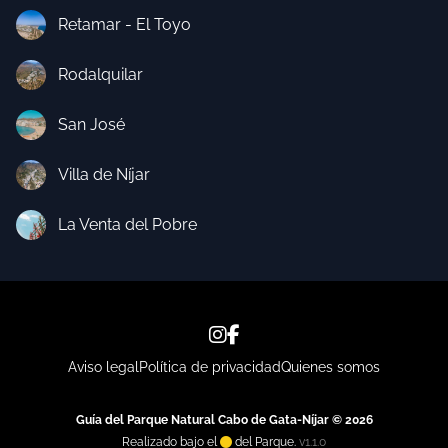
Retamar - El Toyo
Rodalquilar
San José
Villa de Níjar
La Venta del Pobre
Aviso legal
Política de privacidad
Quienes somos
Guía del Parque Natural Cabo de Gata-Níjar © 2026
Realizado bajo el
del Parque.
v1.1.0