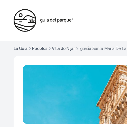
La Guía
Pueblos
Villa de Níjar
Iglesia Santa María De L