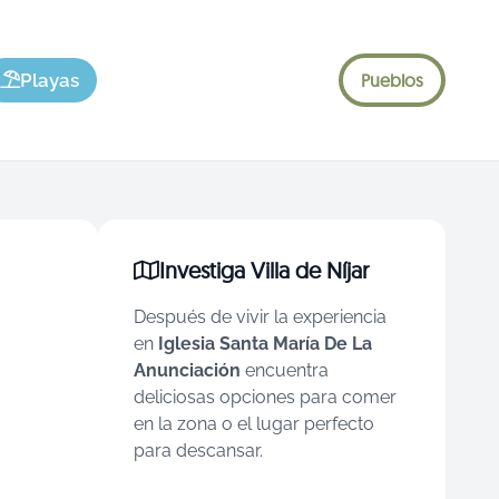
Playas
Pueblos
Investiga Villa de Níjar
Después de vivir la experiencia
en
Iglesia Santa María De La
Anunciación
encuentra
deliciosas opciones para comer
en la zona o el lugar perfecto
para descansar.