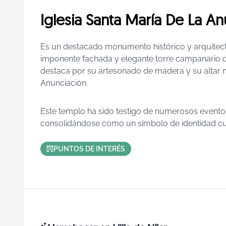
Iglesia Santa María De La An
Es un destacado monumento histórico y arquitectón
imponente fachada y elegante torre campanario dom
destaca por su artesonado de madera y su altar m
Anunciación.
Este templo ha sido testigo de numerosos eventos r
consolidándose como un símbolo de identidad cult
PUNTOS DE INTERÉS