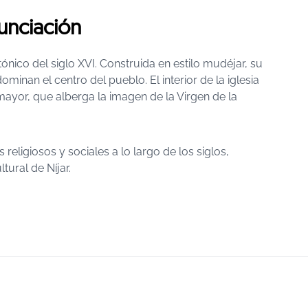
unciación
ico del siglo XVI. Construida en estilo mudéjar, su
inan el centro del pueblo. El interior de la iglesia
ayor, que alberga la imagen de la Virgen de la
eligiosos y sociales a lo largo de los siglos,
ural de Níjar.