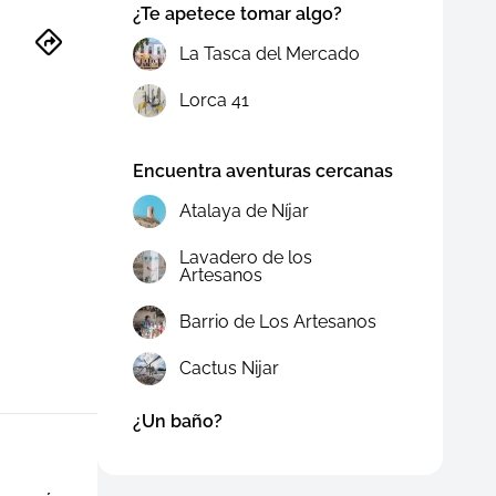
¿Te apetece tomar algo?
La Tasca del Mercado
Lorca 41
Encuentra aventuras cercanas
Atalaya de Níjar
Lavadero de los
Artesanos
Barrio de Los Artesanos
Cactus Nijar
¿Un baño?