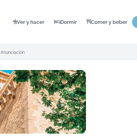
Ver y hacer
Dormir
Comer y beber
a Anunciación