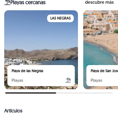
Playas cercanas
descubre más
LAS NEGRAS
Playa de las Negras
Playa de San Jos
Playas
Playas
Artículos