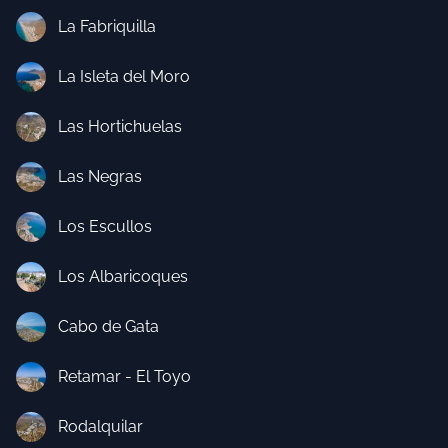
La Fabriquilla
La Isleta del Moro
Las Hortichuelas
Las Negras
Los Escullos
Los Albaricoques
Cabo de Gata
Retamar - El Toyo
Rodalquilar