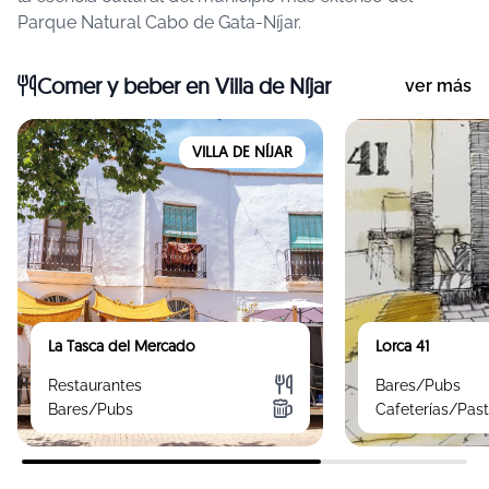
Parque Natural Cabo de Gata-Níjar.
Comer y beber
en Villa de Níjar
ver más
VILLA DE NÍJAR
La Tasca del Mercado
Lorca 41
Restaurantes
Bares/Pubs
Bares/Pubs
Cafeterías/Past