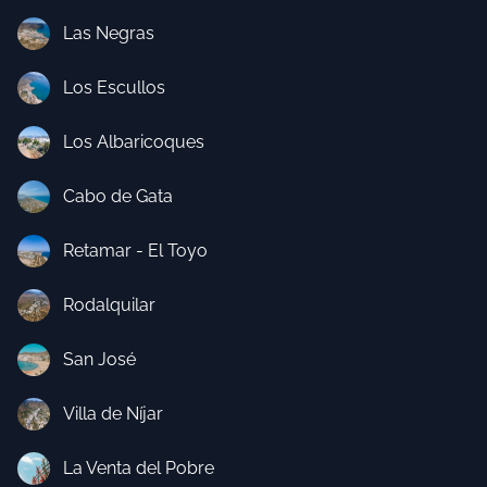
Las Negras
Los Escullos
Los Albaricoques
Cabo de Gata
Retamar - El Toyo
Rodalquilar
San José
Villa de Níjar
La Venta del Pobre