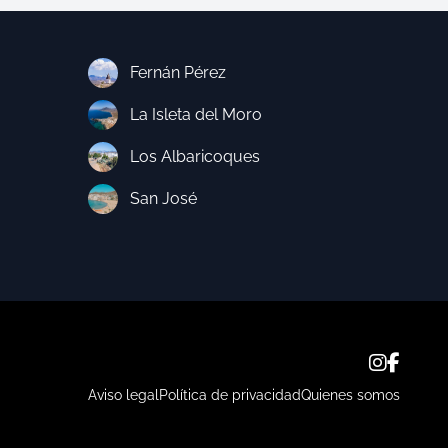
Fernán Pérez
La Isleta del Moro
Los Albaricoques
San José
Aviso legal
Política de privacidad
Quienes somos