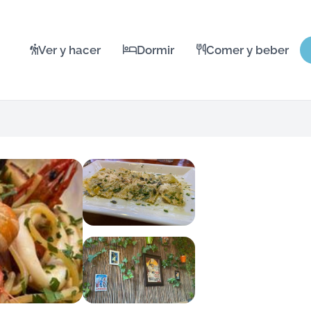
Ver y hacer
Dormir
Comer y beber