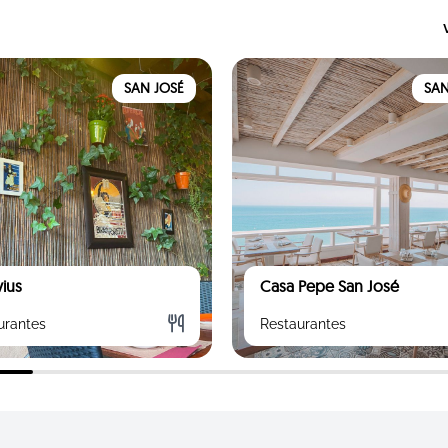
SAN JOSÉ
SAN
ius
Casa Pepe San José
urantes
Restaurantes