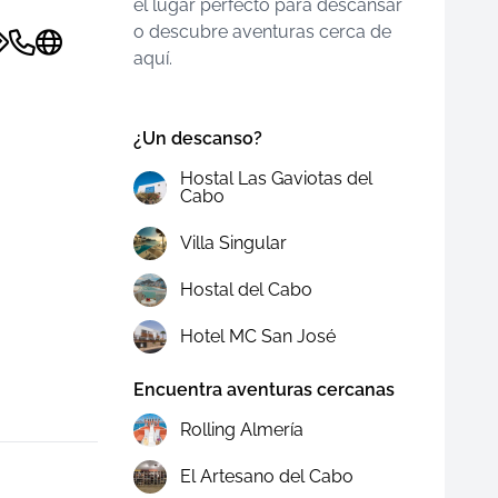
el lugar perfecto para descansar
o descubre aventuras cerca de
aquí.
¿Un descanso?
Hostal Las Gaviotas del
Cabo
Villa Singular
Hostal del Cabo
Hotel MC San José
Encuentra aventuras cercanas
Rolling Almería
El Artesano del Cabo