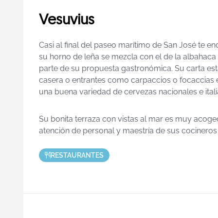
Vesuvius
Casi al final del paseo marítimo de San José te en
su horno de leña se mezcla con el de la albahaca 
parte de su propuesta gastronómica. Su carta está
casera o entrantes como carpaccios o focaccias e
una buena variedad de cervezas nacionales e itali
Su bonita terraza con vistas al mar es muy acoged
atención de personal y maestría de sus cocineros
RESTAURANTES