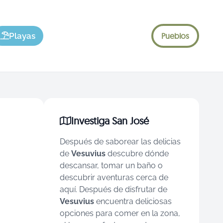
Playas
Pueblos
Investiga San José
Después de saborear las delicias
de
Vesuvius
descubre dónde
descansar, tomar un baño o
descubrir aventuras cerca de
aquí.
Después de disfrutar de
Vesuvius
encuentra deliciosas
opciones para comer en la zona,