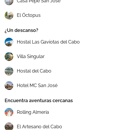
Casa Pepe San José
El Óctopus
¿Un descanso?
Hostal Las Gaviotas del Cabo
Villa Singular
Hostal del Cabo
Hotel MC San José
Encuentra aventuras cercanas
Rolling Almería
El Artesano del Cabo