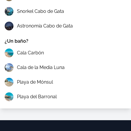
Snorkel Cabo de Gata
Astronomía Cabo de Gata
¿Un baño?
Cala Carbón
Cala de la Media Luna
Playa de Mónsul
Playa del Barronal