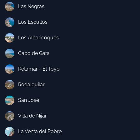
Las Negras
Los Escullos
Los Albaricoques
Cabo de Gata
Retamar - El Toyo
Rodalquilar
San José
Villa de Níjar
La Venta del Pobre