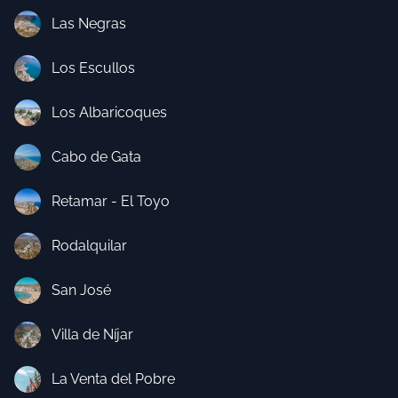
Las Negras
Los Escullos
Los Albaricoques
Cabo de Gata
Retamar - El Toyo
Rodalquilar
San José
Villa de Níjar
La Venta del Pobre