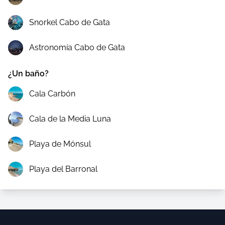
Snorkel Cabo de Gata
Astronomía Cabo de Gata
¿Un baño?
Cala Carbón
Cala de la Media Luna
Playa de Mónsul
Playa del Barronal