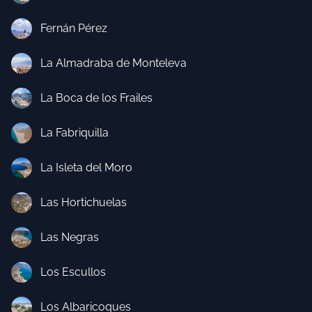
Fernán Pérez
La Almadraba de Monteleva
La Boca de los Frailes
La Fabriquilla
La Isleta del Moro
Las Hortichuelas
Las Negras
Los Escullos
Los Albaricoques