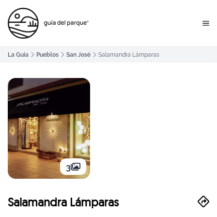
La Guía
Pueblos
San José
Salamandra Lámparas
3
Salamandra Lámparas