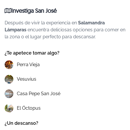
Investiga San José
Después de vivir la experiencia en
Salamandra
Lámparas
encuentra deliciosas opciones para comer en
la zona o el lugar perfecto para descansar.
¿Te apetece tomar algo?
Perra Vieja
Vesuvius
Casa Pepe San José
El Óctopus
¿Un descanso?