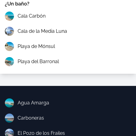
¿Un baño?
Cala Carbón
Cala de la Media Luna
Playa de Mónsul
Playa del Barronal
Agua Amarga
Carboneras
El Pozo de los Frailes