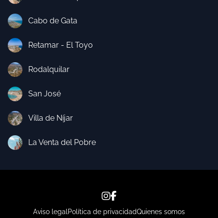
Cabo de Gata
Retamar - El Toyo
Rodalquilar
San José
Villa de Níjar
La Venta del Pobre
Aviso legal
Política de privacidad
Quienes somos