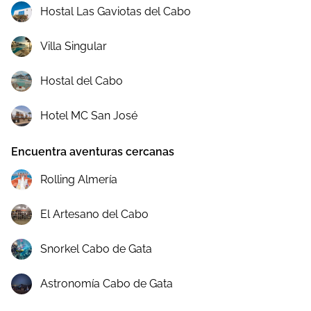
Hostal Las Gaviotas del Cabo
Villa Singular
Hostal del Cabo
Hotel MC San José
Encuentra aventuras cercanas
Rolling Almería
El Artesano del Cabo
Snorkel Cabo de Gata
Astronomía Cabo de Gata