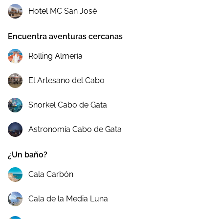
Hotel MC San José
Encuentra aventuras cercanas
Rolling Almería
El Artesano del Cabo
Snorkel Cabo de Gata
Astronomía Cabo de Gata
¿Un baño?
Cala Carbón
Cala de la Media Luna