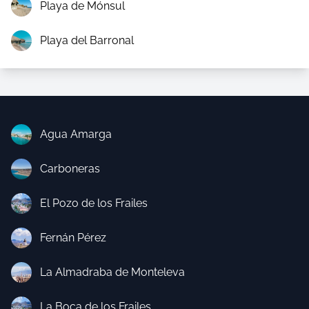
Playa de Mónsul
Playa del Barronal
Agua Amarga
Carboneras
El Pozo de los Frailes
Fernán Pérez
La Almadraba de Monteleva
La Boca de los Frailes