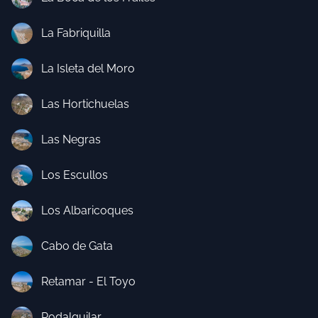
La Fabriquilla
La Isleta del Moro
Las Hortichuelas
Las Negras
Los Escullos
Los Albaricoques
Cabo de Gata
Retamar - El Toyo
Rodalquilar