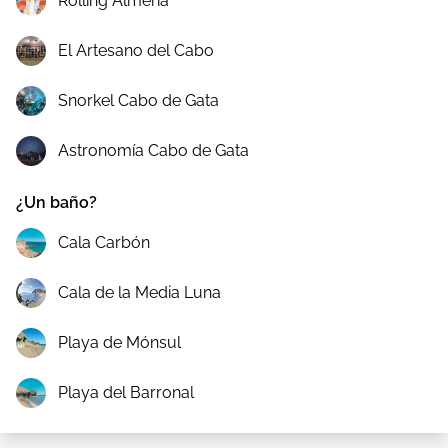
Rolling Almería
El Artesano del Cabo
Snorkel Cabo de Gata
Astronomía Cabo de Gata
¿Un baño?
Cala Carbón
Cala de la Media Luna
Playa de Mónsul
Playa del Barronal