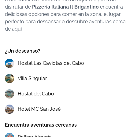
disfrutar de
Pizzeria Italiana Il Brigantino
encuentra
deliciosas opciones para comer en la zona, el lugar
perfecto para descansar o descubre aventuras cerca
de aquí.
¿Un descanso?
Hostal Las Gaviotas del Cabo
Villa Singular
Hostal del Cabo
Hotel MC San José
Encuentra aventuras cercanas