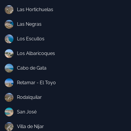
Las Hortichuelas
Las Negras
Los Escullos
Los Albaricoques
Cabo de Gata
Retamar - El Toyo
Rodalquilar
San José
Villa de Níjar