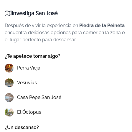
Investiga San José
Después de vivir la experiencia en
Piedra de la Peineta
encuentra deliciosas opciones para comer en la zona o
el lugar perfecto para descansar.
¿Te apetece tomar algo?
Perra Vieja
Vesuvius
Casa Pepe San José
El Óctopus
¿Un descanso?