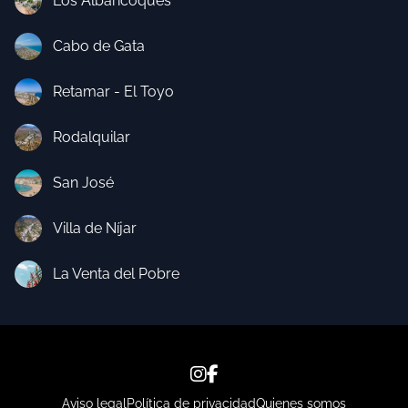
Los Albaricoques
Cabo de Gata
Retamar - El Toyo
Rodalquilar
San José
Villa de Níjar
La Venta del Pobre
Aviso legal
Política de privacidad
Quienes somos