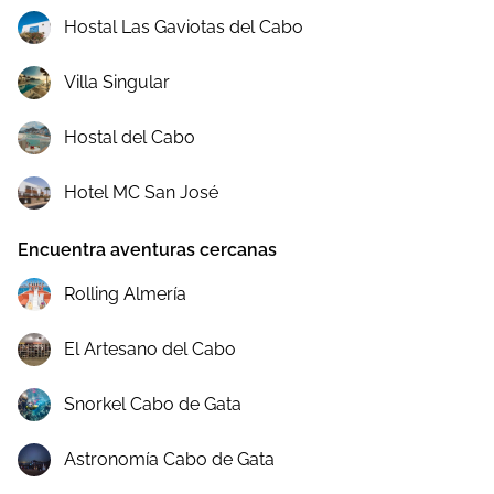
Hostal Las Gaviotas del Cabo
Villa Singular
Hostal del Cabo
Hotel MC San José
Encuentra aventuras cercanas
Rolling Almería
El Artesano del Cabo
Snorkel Cabo de Gata
Astronomía Cabo de Gata