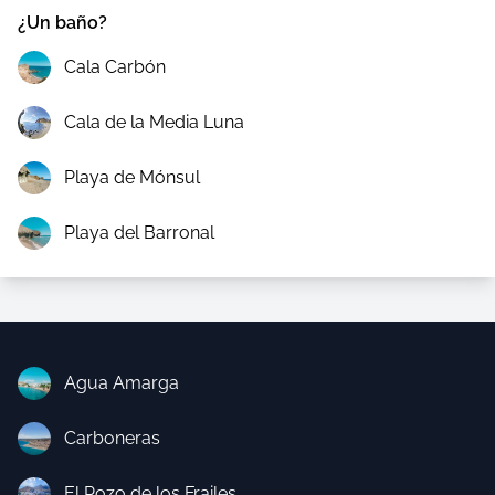
¿Un baño?
Cala Carbón
Cala de la Media Luna
Playa de Mónsul
Playa del Barronal
Agua Amarga
Carboneras
El Pozo de los Frailes