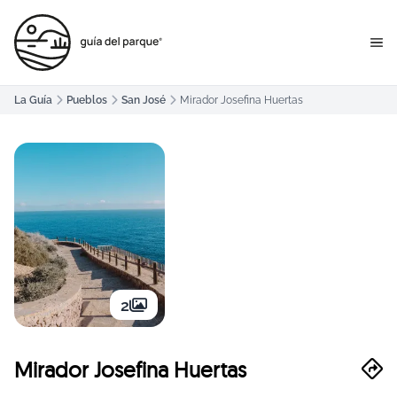
La Guía
Pueblos
San José
Mirador Josefina Huertas
2
Mirador Josefina Huertas