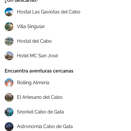
¿Un descanso?
Hostal Las Gaviotas del Cabo
Villa Singular
Hostal del Cabo
Hotel MC San José
Encuentra aventuras cercanas
Rolling Almería
El Artesano del Cabo
Snorkel Cabo de Gata
Astronomía Cabo de Gata