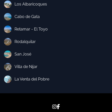
Los Albaricoques
Cabo de Gata
Retamar - El Toyo
Rodalquilar
San José
Villa de Níjar
La Venta del Pobre