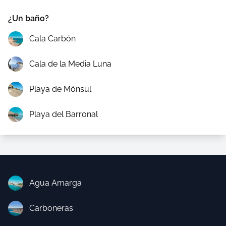
¿Un baño?
Cala Carbón
Cala de la Media Luna
Playa de Mónsul
Playa del Barronal
Agua Amarga
Carboneras