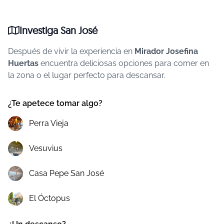
Investiga San José
Después de vivir la experiencia en
Mirador Josefina
Huertas
encuentra deliciosas opciones para comer en
la zona o el lugar perfecto para descansar.
¿Te apetece tomar algo?
Perra Vieja
Vesuvius
Casa Pepe San José
El Óctopus