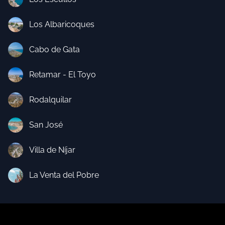
Los Albaricoques
Cabo de Gata
Retamar - El Toyo
Rodalquilar
San José
Villa de Níjar
La Venta del Pobre