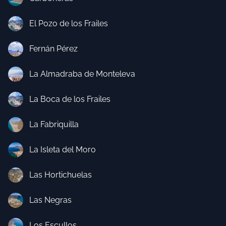
El Pozo de los Frailes
Fernán Pérez
La Almadraba de Monteleva
La Boca de los Frailes
La Fabriquilla
La Isleta del Moro
Las Hortichuelas
Las Negras
Los Escullos