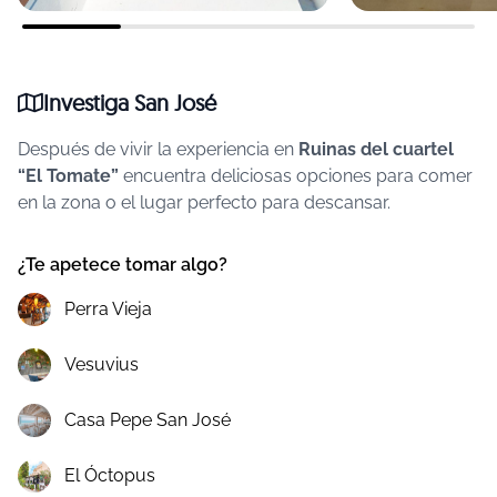
Investiga San José
Después de vivir la experiencia en
Ruinas del cuartel
“El Tomate”
encuentra deliciosas opciones para comer
en la zona o el lugar perfecto para descansar.
¿Te apetece tomar algo?
Perra Vieja
Vesuvius
Casa Pepe San José
El Óctopus