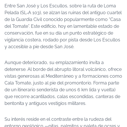
Entre San José y Los Escullos, sobre la ruta de Loma
Pelada (SL‑A 103), se alzan las ruinas del antiguo cuartel
de la Guardia Civil conocido popularmente como “Casa
del Tomate”. Este edificio, hoy en lamentable estado de
conservación, fue en su día un punto estratégico de
vigilancia costera, rodado por pista desde Los Escullos
y accesible a pie desde San José.
Aunque deteriorado, su emplazamiento invita a
detenerse. Al borde del abrupto litoral volcánico, ofrece
vistas generosas al Mediterráneo y a formaciones como
Cala Tomate, justo al pie del promontorio. Forma parte
de un itinerario senderista de unos 6 km (ida y vuelta)
que recorre acantilados, calas escondidas, canteras de
bentonita y antiguos vestigios militares.
Su interés reside en el contraste entre la rudeza del
entorno geológico —pitas, palmitos y paleta de ocres y