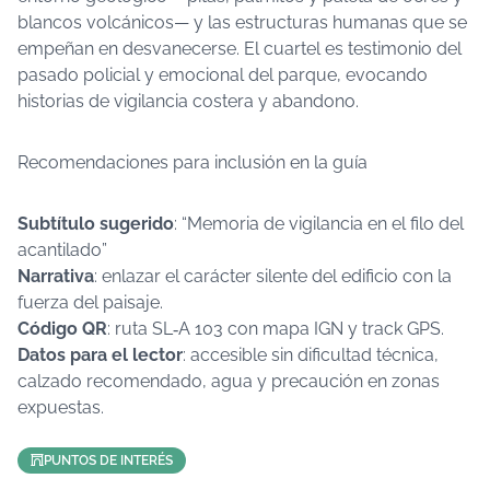
blancos volcánicos— y las estructuras humanas que se
empeñan en desvanecerse. El cuartel es testimonio del
pasado policial y emocional del parque, evocando
historias de vigilancia costera y abandono.
Recomendaciones para inclusión en la guía
Subtítulo sugerido
: “Memoria de vigilancia en el filo del
acantilado”
Narrativa
: enlazar el carácter silente del edificio con la
fuerza del paisaje.
Código QR
: ruta SL‑A 103 con mapa IGN y track GPS.
Datos para el lector
: accesible sin dificultad técnica,
calzado recomendado, agua y precaución en zonas
expuestas.
PUNTOS DE INTERÉS