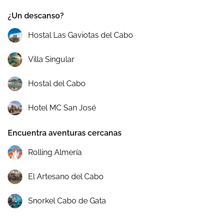
¿Un descanso?
Hostal Las Gaviotas del Cabo
Villa Singular
Hostal del Cabo
Hotel MC San José
Encuentra aventuras cercanas
Rolling Almería
El Artesano del Cabo
Snorkel Cabo de Gata