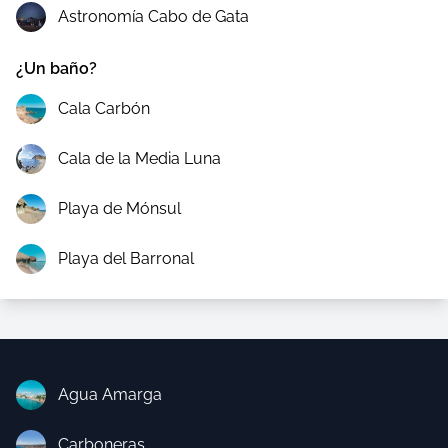
Astronomía Cabo de Gata
¿Un baño?
Cala Carbón
Cala de la Media Luna
Playa de Mónsul
Playa del Barronal
Agua Amarga
Carboneras