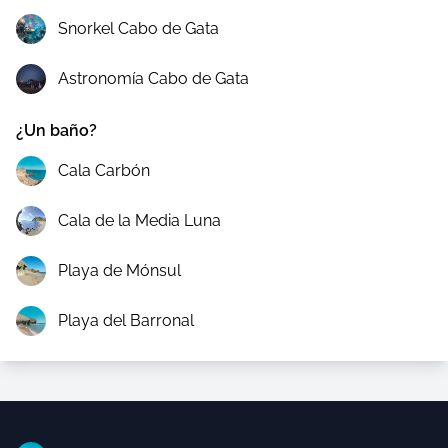
Snorkel Cabo de Gata
Astronomía Cabo de Gata
¿Un baño?
Cala Carbón
Cala de la Media Luna
Playa de Mónsul
Playa del Barronal