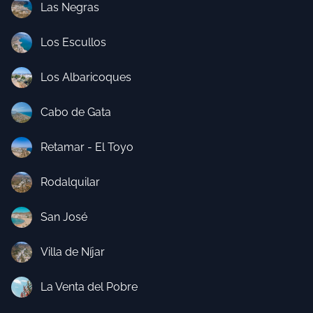
Las Negras
Los Escullos
Los Albaricoques
Cabo de Gata
Retamar - El Toyo
Rodalquilar
San José
Villa de Níjar
La Venta del Pobre