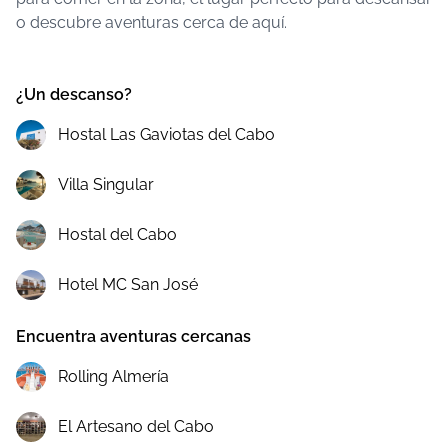
o descubre aventuras cerca de aquí.
¿Un descanso?
Hostal Las Gaviotas del Cabo
Villa Singular
Hostal del Cabo
Hotel MC San José
Encuentra aventuras cercanas
Rolling Almería
El Artesano del Cabo