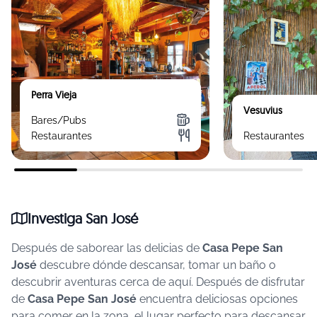
Perra Vieja
Vesuvius
Bares/Pubs
Restaurantes
Restaurantes
Investiga San José
Después de saborear las delicias de
Casa Pepe San
José
descubre dónde descansar, tomar un baño o
descubrir aventuras cerca de aquí.
Después de disfrutar
de
Casa Pepe San José
encuentra deliciosas opciones
para comer en la zona, el lugar perfecto para descansar