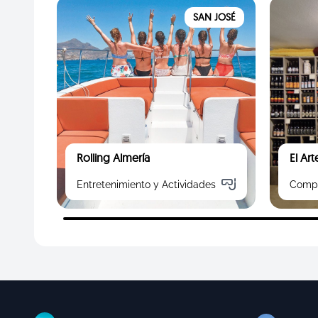
SAN JOSÉ
Rolling Almería
El Ar
Entretenimiento y Actividades
Comp