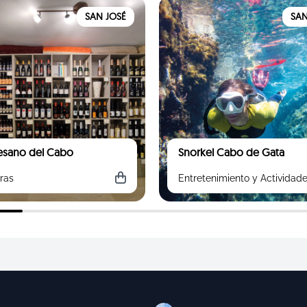
SAN JOSÉ
SAN
tesano del Cabo
Snorkel Cabo de Gata
ras
Entretenimiento y Actividad