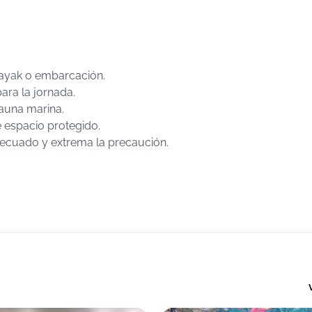
kayak o embarcación.
ara la jornada.
fauna marina.
e espacio protegido.
adecuado y extrema la precaución.