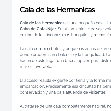
Cala de las Hermanicas
Cala de las Hermanicas
es una pequeña cala situ
Cabo de Gata-Níjar
. Su aislamiento, el paisaje vo
en uno de los rincones más tranquilos y menos f
La cala combina bolos y pequeñas zonas de are
donde predominan el silencio y la tranquilidad. L
hacen de este lugar una buena opción para disfru
mar es favorable.
El acceso resulta exigente por tierra y la forma m
embarcación. Precisamente esa dificultad ha per
conservación y una baja afluencia de visitantes.
Al tratarse de una cala completamente natural, n