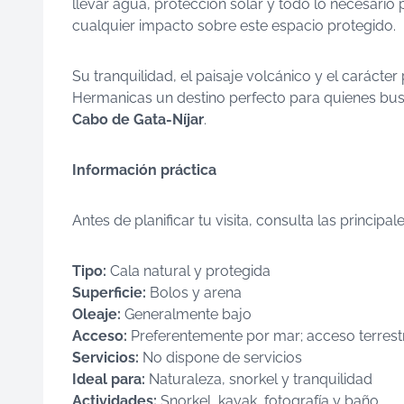
llevar agua, protección solar y todo lo necesario 
cualquier impacto sobre este espacio protegido.
Su tranquilidad, el paisaje volcánico y el carácte
Hermanicas un destino perfecto para quienes bus
Cabo de Gata-Níjar
.
Información práctica
Antes de planificar tu visita, consulta las principa
Tipo:
Cala natural y protegida
Superficie:
Bolos y arena
Oleaje:
Generalmente bajo
Acceso:
Preferentemente por mar; acceso terrest
Servicios:
No dispone de servicios
Ideal para:
Naturaleza, snorkel y tranquilidad
Actividades:
Snorkel, kayak, fotografía y baño