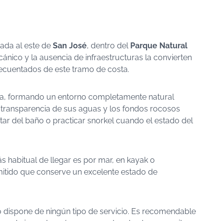
ada al este de
San José
, dentro del
Parque Natural
lcánico y la ausencia de infraestructuras la convierten
recuentados de este tramo de costa.
na, formando un entorno completamente natural
a transparencia de sus aguas y los fondos rocosos
tar del baño o practicar snorkel cuando el estado del
ás habitual de llegar es por mar, en kayak o
mitido que conserve un excelente estado de
o dispone de ningún tipo de servicio. Es recomendable