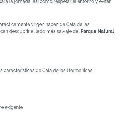
para la jornada, así como respetar el entorno y evitar
r prácticamente virgen hacen de Cala de las
can descubrir el lado más salvaje del
Parque Natural
les características de Cala de las Hermanicas.
re exigente