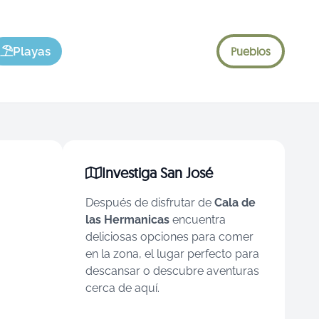
Playas
Pueblos
Investiga San José
Después de disfrutar de
Cala de
las Hermanicas
encuentra
deliciosas opciones para comer
en la zona, el lugar perfecto para
descansar o descubre aventuras
cerca de aquí.