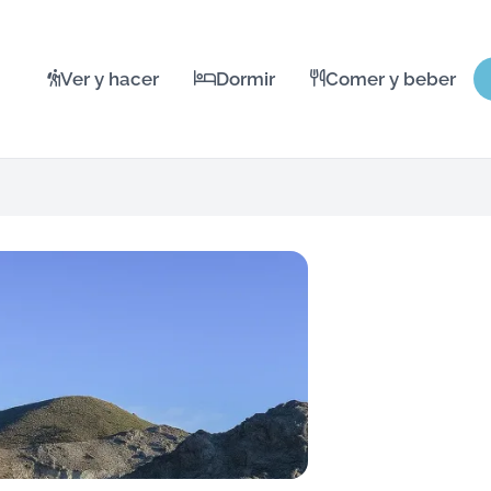
Ver y hacer
Dormir
Comer y beber