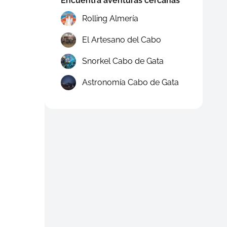
Encuentra aventuras cercanas
Rolling Almería
El Artesano del Cabo
Snorkel Cabo de Gata
Astronomía Cabo de Gata