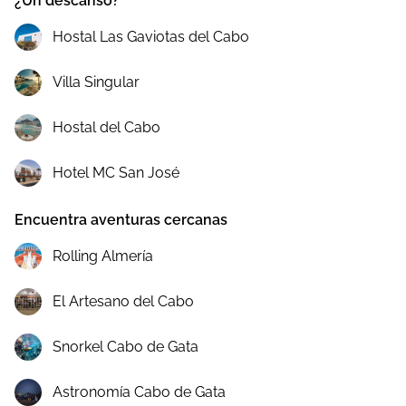
¿Un descanso?
Hostal Las Gaviotas del Cabo
Villa Singular
Hostal del Cabo
Hotel MC San José
Encuentra aventuras cercanas
Rolling Almería
El Artesano del Cabo
Snorkel Cabo de Gata
Astronomía Cabo de Gata