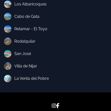
Los Albaricoques
Cabo de Gata
Retamar - El Toyo
Rodalquilar
San José
Villa de Níjar
La Venta del Pobre