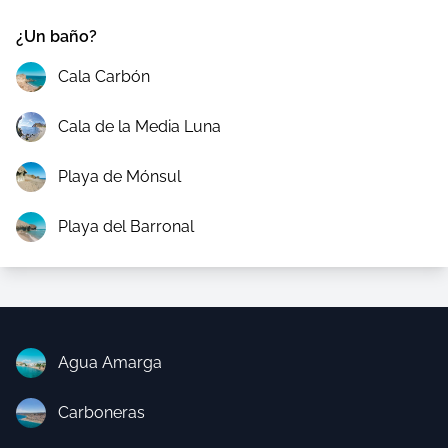
¿Un baño?
Cala Carbón
Cala de la Media Luna
Playa de Mónsul
Playa del Barronal
Agua Amarga
Carboneras