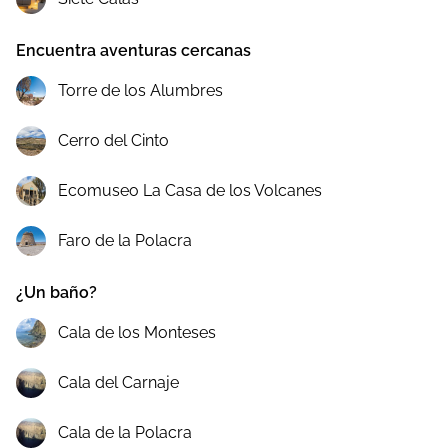
Encuentra aventuras cercanas
Torre de los Alumbres
Cerro del Cinto
Ecomuseo La Casa de los Volcanes
Faro de la Polacra
¿Un baño?
Cala de los Monteses
Cala del Carnaje
Cala de la Polacra