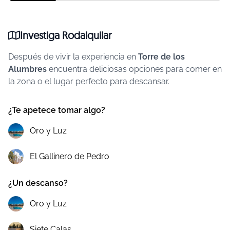
Investiga Rodalquilar
Después de vivir la experiencia en
Torre de los
Alumbres
encuentra deliciosas opciones para comer en
la zona o el lugar perfecto para descansar.
¿Te apetece tomar algo?
Oro y Luz
El Gallinero de Pedro
¿Un descanso?
Oro y Luz
Siete Calas