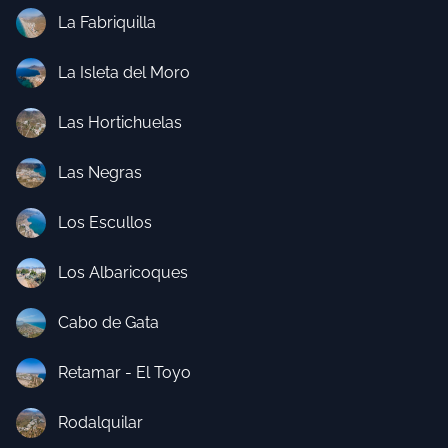
La Fabriquilla
La Isleta del Moro
Las Hortichuelas
Las Negras
Los Escullos
Los Albaricoques
Cabo de Gata
Retamar - El Toyo
Rodalquilar