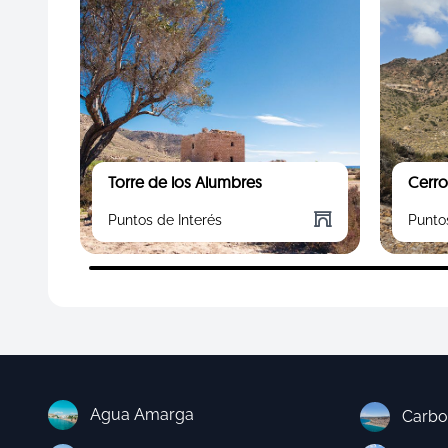
Torre de los Alumbres
Cerro
Puntos de Interés
Punto
Agua Amarga
Carbo