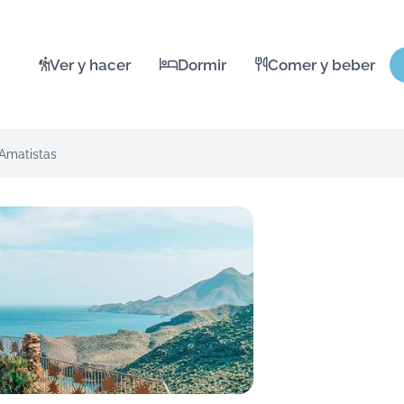
Ver y hacer
Dormir
Comer y beber
 Amatistas