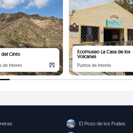
Ecomuseo La Casa de los
 del Cinto
Volcanes
s de Interés
Puntos de Interés
neras
El Pozo de los Frailes