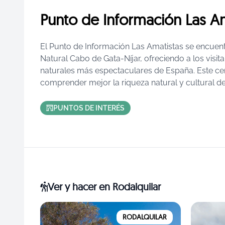
Punto de Información Las Am
El Punto de Información Las Amatistas se encuent
Natural Cabo de Gata-Níjar, ofreciendo a los visi
naturales más espectaculares de España. Este cen
comprender mejor la riqueza natural y cultural de 
PUNTOS DE INTERÉS
Ver y hacer
en Rodalquilar
RODALQUILAR