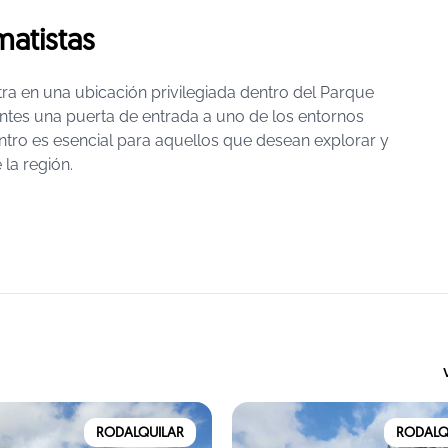
atistas
ra en una ubicación privilegiada dentro del Parque
tantes una puerta de entrada a uno de los entornos
tro es esencial para aquellos que desean explorar y
la región.
RODALQUILAR
RODALQ