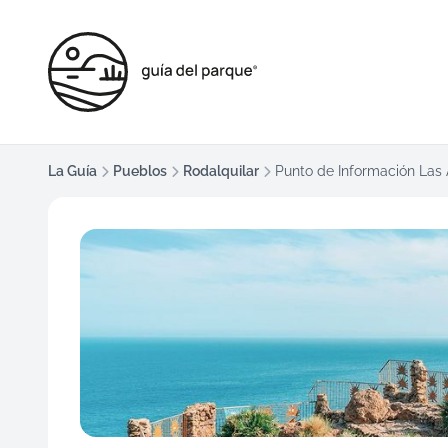
La Guía
Pueblos
Rodalquilar
Punto de Información Las