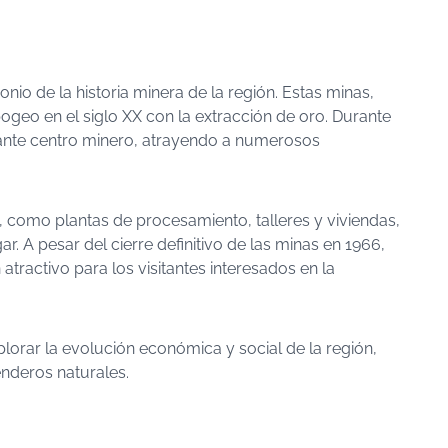
nio de la historia minera de la región. Estas minas,
ogeo en el siglo XX con la extracción de oro. Durante
tante centro minero, atrayendo a numerosos
, como plantas de procesamiento, talleres y viviendas,
r. A pesar del cierre definitivo de las minas en 1966,
atractivo para los visitantes interesados en la
plorar la evolución económica y social de la región,
enderos naturales.