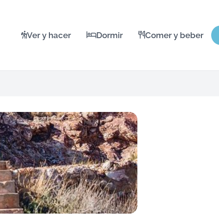
Ver y hacer
Dormir
Comer y beber