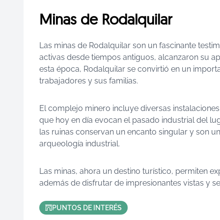
Minas de Rodalquilar
Las minas de Rodalquilar son un fascinante testimo
activas desde tiempos antiguos, alcanzaron su ap
esta época, Rodalquilar se convirtió en un impor
trabajadores y sus familias.
El complejo minero incluye diversas instalaciones
que hoy en día evocan el pasado industrial del luga
las ruinas conservan un encanto singular y son un 
arqueología industrial.
Las minas, ahora un destino turístico, permiten ex
además de disfrutar de impresionantes vistas y s
PUNTOS DE INTERÉS