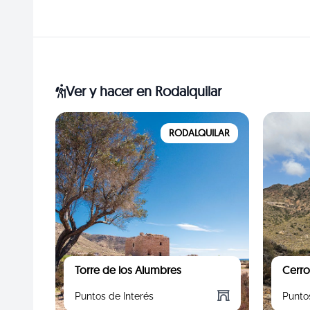
Ver y hacer
en Rodalquilar
RODALQUILAR
Torre de los Alumbres
Cerro
Puntos de Interés
Punto