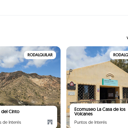
RODALQUILAR
RODALQ
Ecomuseo La Casa de los
 del Cinto
Volcanes
s de Interés
Puntos de Interés