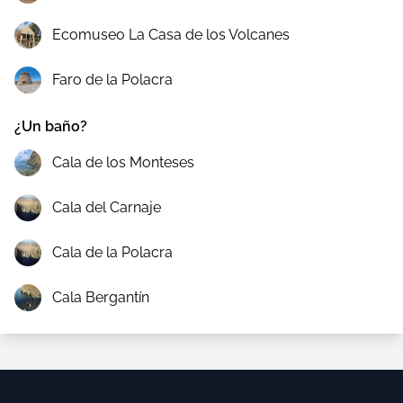
Ecomuseo La Casa de los Volcanes
Faro de la Polacra
¿Un baño?
Cala de los Monteses
Cala del Carnaje
Cala de la Polacra
Cala Bergantín