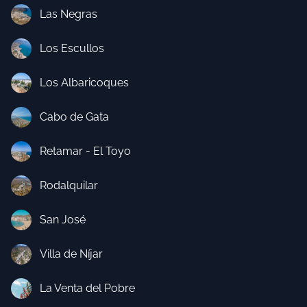
Las Negras
Los Escullos
Los Albaricoques
Cabo de Gata
Retamar - El Toyo
Rodalquilar
San José
Villa de Níjar
La Venta del Pobre