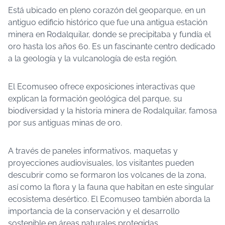
Está ubicado en pleno corazón del geoparque, en un
antiguo edificio histórico que fue una antigua estación
minera en Rodalquilar, donde se precipitaba y fundía el
oro hasta los años 60. Es un fascinante centro dedicado
a la geología y la vulcanología de esta región.
El Ecomuseo ofrece exposiciones interactivas que
explican la formación geológica del parque, su
biodiversidad y la historia minera de Rodalquilar, famosa
por sus antiguas minas de oro.
A través de paneles informativos, maquetas y
proyecciones audiovisuales, los visitantes pueden
descubrir como se formaron los volcanes de la zona,
así como la flora y la fauna que habitan en este singular
ecosistema desértico. El Ecomuseo también aborda la
importancia de la conservación y el desarrollo
sostenible en áreas naturales protegidas.