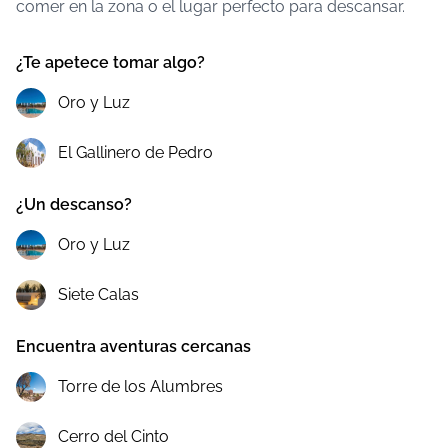
comer en la zona o el lugar perfecto para descansar.
¿Te apetece tomar algo?
Oro y Luz
El Gallinero de Pedro
¿Un descanso?
Oro y Luz
Siete Calas
Encuentra aventuras cercanas
Torre de los Alumbres
Cerro del Cinto