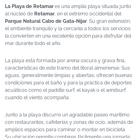
La Playa de Retamar
es una amplia playa situada junto
al núcleo de
Retamar
, en el extremo occidental del
Parque Natural Cabo de Gata-Níjar
. Su gran extensión,
el ambiente tranquilo y la cercanía a todos los servicios
la convierten en una excelente opción para disfrutar del
mar durante todo el año.
La playa está formada por arena oscura y grava fina,
características de este tramo del litoral almeriense. Sus
aguas, generalmente limpias y abiertas, ofrecen buenas
condiciones para el baño y para la práctica de deportes
acuáticos como el paddle surf, el kayak o el windsurf
cuando el viento acompaña.
Junto a la playa discurre un agradable paseo marítimo
con restaurantes, cafeterías y zonas de ocio, además de
amplios espacios para caminar o montar en bicicleta.
Su ubicación permite combinar fácilmente una jornada