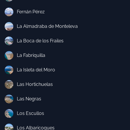
Fernán Pérez
La Almadraba de Monteleva
La Boca de los Frailes
La Fabriquilla
La Isleta del Moro
Las Hortichuelas
Las Negras
Los Escullos
Los Albaricoques