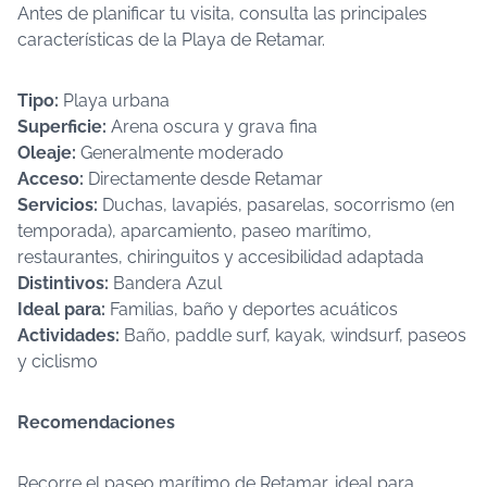
Antes de planificar tu visita, consulta las principales
características de la Playa de Retamar.
Tipo:
Playa urbana
Superficie:
Arena oscura y grava fina
Oleaje:
Generalmente moderado
Acceso:
Directamente desde Retamar
Servicios:
Duchas, lavapiés, pasarelas, socorrismo (en
temporada), aparcamiento, paseo marítimo,
restaurantes, chiringuitos y accesibilidad adaptada
Distintivos:
Bandera Azul
Ideal para:
Familias, baño y deportes acuáticos
Actividades:
Baño, paddle surf, kayak, windsurf, paseos
y ciclismo
Recomendaciones
Recorre el paseo marítimo de Retamar, ideal para