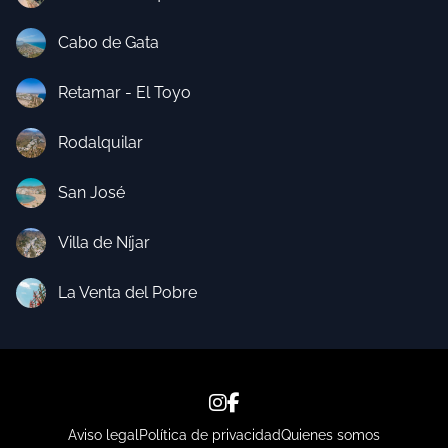
Cabo de Gata
Retamar - El Toyo
Rodalquilar
San José
Villa de Níjar
La Venta del Pobre
Aviso legal
Política de privacidad
Quienes somos