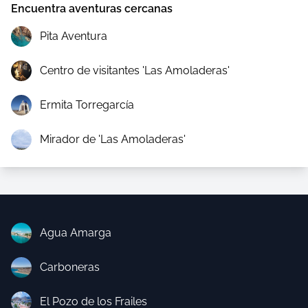
Encuentra aventuras cercanas
Pita Aventura
Centro de visitantes 'Las Amoladeras'
Ermita Torregarcía
Mirador de 'Las Amoladeras'
Agua Amarga
Carboneras
El Pozo de los Frailes