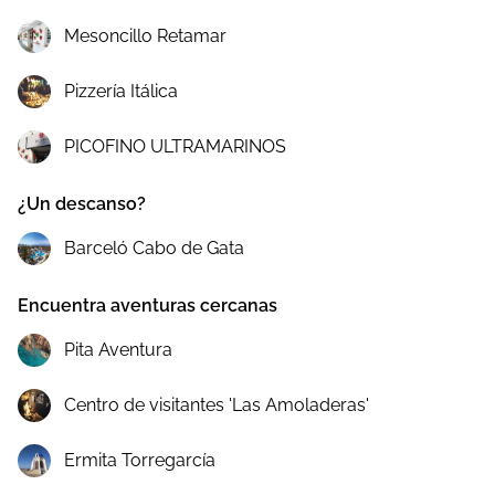
Mesoncillo Retamar
Pizzería Itálica
PICOFINO ULTRAMARINOS
¿Un descanso?
Barceló Cabo de Gata
Encuentra aventuras cercanas
Pita Aventura
Centro de visitantes 'Las Amoladeras'
Ermita Torregarcía