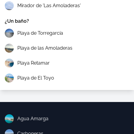
Mirador de 'Las Amoladeras'
¿Un baño?
Playa de Torregarcía
Playa de las Amoladeras
Playa Retamar
Playa de El Toyo
Agua Amarga
Carboneras