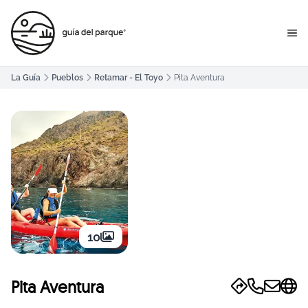
La Guía
Pueblos
Retamar - El Toyo
Pita Aventura
10
Pita Aventura