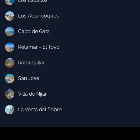
Los Escullos
Los Albaricoques
Cabo de Gata
Retamar - El Toyo
Rodalquilar
San José
Villa de Níjar
La Venta del Pobre