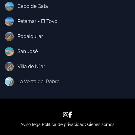
Cabo de Gata
Retamar - El Toyo
Rodalquilar
San José
Villa de Níjar
La Venta del Pobre
Aviso legal
Política de privacidad
Quienes somos