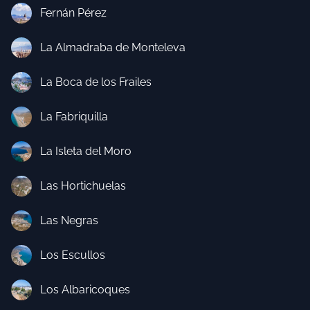
Fernán Pérez
La Almadraba de Monteleva
La Boca de los Frailes
La Fabriquilla
La Isleta del Moro
Las Hortichuelas
Las Negras
Los Escullos
Los Albaricoques