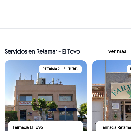
FARMACIAS
Servicios
en Retamar - El Toyo
ver más
RETAMAR - EL TOYO
Farmacia El Toyo
Farmacia Retama