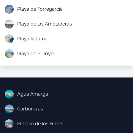
Playa de Torregarcía
Playa de las Amoladeras
Playa Retamar
Playa de El Toyo
Agua Amarga
Carboneras
El Pozo de los Frailes