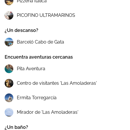
Pizzería Itálica
PICOFINO ULTRAMARINOS
¿Un descanso?
Barceló Cabo de Gata
Encuentra aventuras cercanas
Pita Aventura
Centro de visitantes 'Las Amoladeras'
Ermita Torregarcía
Mirador de 'Las Amoladeras'
¿Un baño?