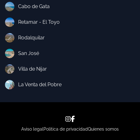
Cabo de Gata
Retamar - El Toyo
Rodalquilar
San José
Villa de Níjar
La Venta del Pobre
Aviso legal
Política de privacidad
Quienes somos