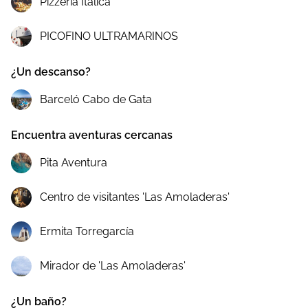
Pizzería Itálica
PICOFINO ULTRAMARINOS
¿Un descanso?
Barceló Cabo de Gata
Encuentra aventuras cercanas
Pita Aventura
Centro de visitantes 'Las Amoladeras'
Ermita Torregarcía
Mirador de 'Las Amoladeras'
¿Un baño?