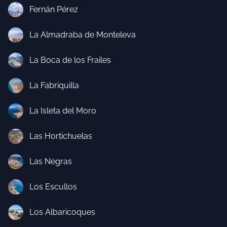
Fernán Pérez
La Almadraba de Monteleva
La Boca de los Frailes
La Fabriquilla
La Isleta del Moro
Las Hortichuelas
Las Negras
Los Escullos
Los Albaricoques