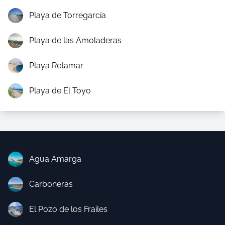
Playa de Torregarcía
Playa de las Amoladeras
Playa Retamar
Playa de El Toyo
Agua Amarga
Carboneras
El Pozo de los Frailes