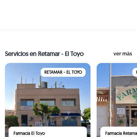
CAJEROS
Servicios
en Retamar - El Toyo
ver más
RETAMAR - EL TOYO
Farmacia El Toyo
Farmacia Retama