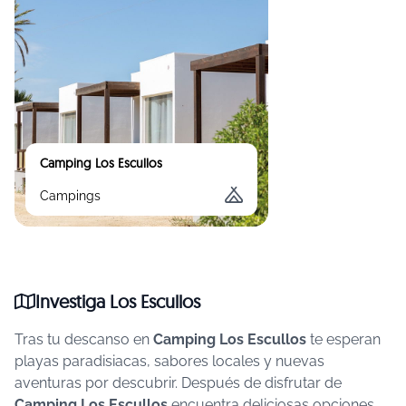
Camping Los Escullos
Campings
Investiga Los Escullos
Tras tu descanso en
Camping Los Escullos
te esperan
playas paradisiacas, sabores locales y nuevas
aventuras por descubrir.
Después de disfrutar de
Camping Los Escullos
encuentra deliciosas opciones