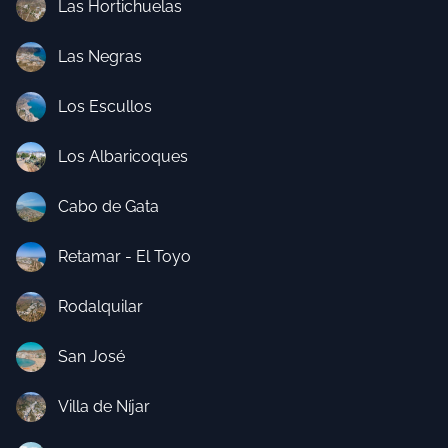
Las Hortichuelas
Las Negras
Los Escullos
Los Albaricoques
Cabo de Gata
Retamar - El Toyo
Rodalquilar
San José
Villa de Níjar