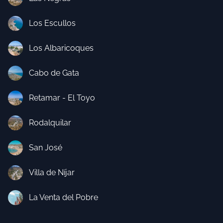
Los Escullos
Los Albaricoques
Cabo de Gata
Retamar - El Toyo
Rodalquilar
San José
Villa de Níjar
La Venta del Pobre