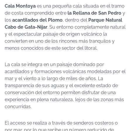
Cala Montoya
es una pequeña cala situada en el tramo
de costa comprendido entre
la Rellana de San Pedro
y
los
acantilados del Plomo
, dentro del
Parque Natural
Cabo de Gata-Níjar
. Su entorno completamente natural
y el espectacular paisaje de origen volcánico la
convierten en uno de los rincones más tranquilos y
menos conocidos de este sector del litoral.
La cala se integra en un paisaje dominado por
acantilados y formaciones volcánicas modeladas por el
mar y el viento a lo largo de miles de años. La
transparencia de sus aguas y el excelente estado de
conservación del entorno permiten disfrutar de una
experiencia en plena naturaleza, lejos de las zonas más
concurridas.
El acceso se realiza a través de senderos costeros o
por mar, por lo que recibe un número reducido de