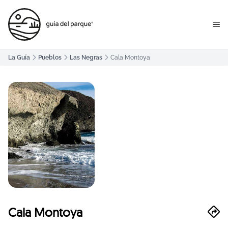
La Guía
Pueblos
Las Negras
Cala Montoya
Cala Montoya