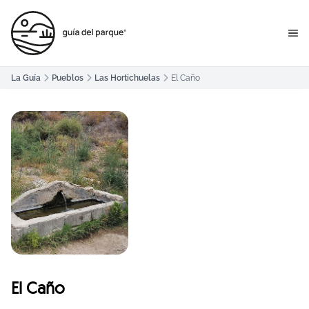
La Guía
Pueblos
Las Hortichuelas
El Caño
El Caño