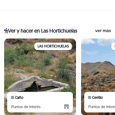
Ver y hacer
en Las Hortichuelas
ver más
LAS HORTICHUELAS
El Caño
El Cerrillo
Puntos de Interés
Puntos de Inter