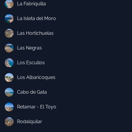
La Fabriquilla
La Isleta del Moro
Las Hortichuelas
Las Negras
Los Escullos
Los Albaricoques
Cabo de Gata
Retamar - El Toyo
Rodalquilar