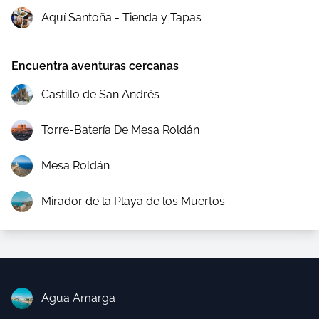
Aquí Santoña - Tienda y Tapas
Encuentra aventuras cercanas
Castillo de San Andrés
Torre-Batería De Mesa Roldán
Mesa Roldán
Mirador de la Playa de los Muertos
Agua Amarga