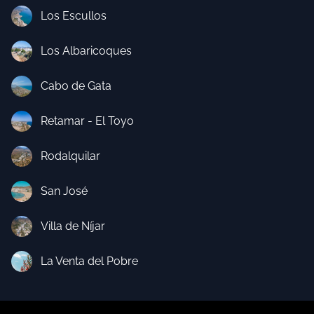
Los Escullos
Los Albaricoques
Cabo de Gata
Retamar - El Toyo
Rodalquilar
San José
Villa de Níjar
La Venta del Pobre