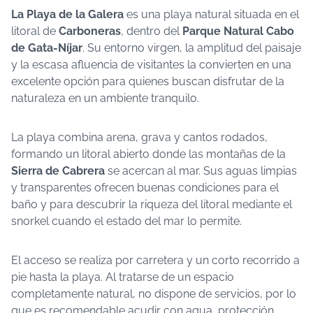
La Playa de la Galera
es una playa natural situada en el
litoral de
Carboneras
, dentro del
Parque Natural Cabo
de Gata-Níjar
. Su entorno virgen, la amplitud del paisaje
y la escasa afluencia de visitantes la convierten en una
excelente opción para quienes buscan disfrutar de la
naturaleza en un ambiente tranquilo.
La playa combina arena, grava y cantos rodados,
formando un litoral abierto donde las montañas de la
Sierra de Cabrera
se acercan al mar. Sus aguas limpias
y transparentes ofrecen buenas condiciones para el
baño y para descubrir la riqueza del litoral mediante el
snorkel cuando el estado del mar lo permite.
El acceso se realiza por carretera y un corto recorrido a
pie hasta la playa. Al tratarse de un espacio
completamente natural, no dispone de servicios, por lo
que es recomendable acudir con agua, protección