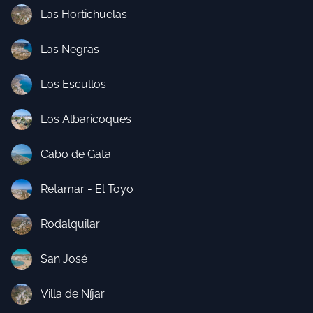
Las Hortichuelas
Las Negras
Los Escullos
Los Albaricoques
Cabo de Gata
Retamar - El Toyo
Rodalquilar
San José
Villa de Níjar