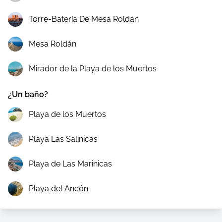
Torre-Batería De Mesa Roldán
Mesa Roldán
Mirador de la Playa de los Muertos
¿Un baño?
Playa de los Muertos
Playa Las Salinicas
Playa de Las Marinicas
Playa del Ancón