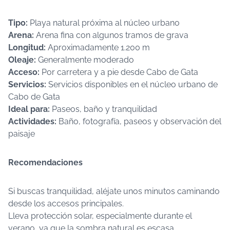
Tipo:
Playa natural próxima al núcleo urbano
Arena:
Arena fina con algunos tramos de grava
Longitud:
Aproximadamente 1.200 m
Oleaje:
Generalmente moderado
Acceso:
Por carretera y a pie desde Cabo de Gata
Servicios:
Servicios disponibles en el núcleo urbano de
Cabo de Gata
Ideal para:
Paseos, baño y tranquilidad
Actividades:
Baño, fotografía, paseos y observación del
paisaje
Recomendaciones
Si buscas tranquilidad, aléjate unos minutos caminando
desde los accesos principales.
Lleva protección solar, especialmente durante el
verano, ya que la sombra natural es escasa.