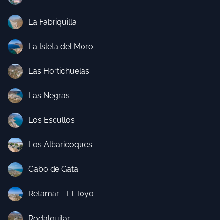
La Fabriquilla
La Isleta del Moro
Las Hortichuelas
Las Negras
Los Escullos
Los Albaricoques
Cabo de Gata
Retamar - El Toyo
Rodalquilar