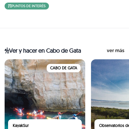
PUNTOS DE INTERÉS
Ver y hacer
en Cabo de Gata
ver más
CABO DE GATA
KayakSur
Observatorios de