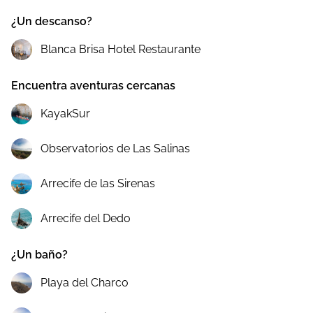
¿Un descanso?
Blanca Brisa Hotel Restaurante
Encuentra aventuras cercanas
KayakSur
Observatorios de Las Salinas
Arrecife de las Sirenas
Arrecife del Dedo
¿Un baño?
Playa del Charco