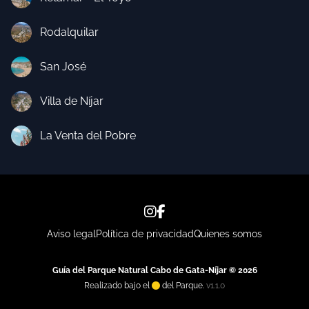
Rodalquilar
San José
Villa de Níjar
La Venta del Pobre
Aviso legal
Política de privacidad
Quienes somos
Guía del Parque Natural Cabo de Gata-Níjar © 2026
Realizado bajo el
del Parque.
v1.1.0