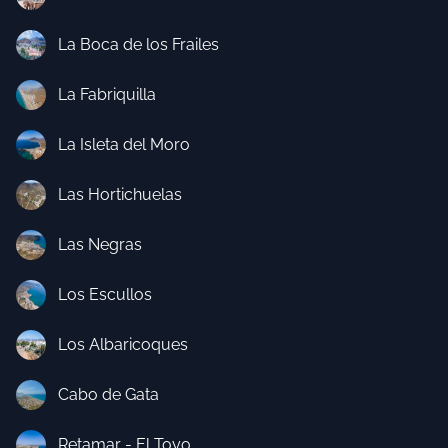
La Boca de los Frailes
La Fabriquilla
La Isleta del Moro
Las Hortichuelas
Las Negras
Los Escullos
Los Albaricoques
Cabo de Gata
Retamar - El Toyo