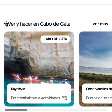
Ver y hacer
en Cabo de Gata
ver más
CABO DE GATA
KayakSur
Observatorios de
Entretenimiento y Actividades
Puntos de Inter