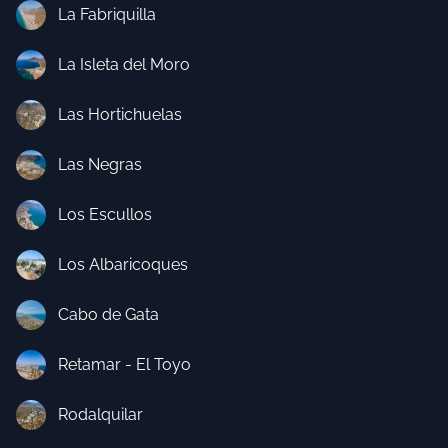
La Fabriquilla
La Isleta del Moro
Las Hortichuelas
Las Negras
Los Escullos
Los Albaricoques
Cabo de Gata
Retamar - El Toyo
Rodalquilar