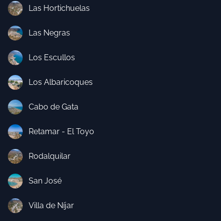
Las Hortichuelas
Las Negras
Los Escullos
Los Albaricoques
Cabo de Gata
Retamar - El Toyo
Rodalquilar
San José
Villa de Níjar