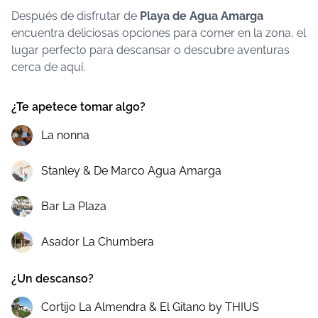
Después de disfrutar de
Playa de Agua Amarga
encuentra deliciosas opciones para comer en la zona, el
lugar perfecto para descansar o descubre aventuras
cerca de aquí.
¿Te apetece tomar algo?
La nonna
Stanley & De Marco Agua Amarga
Bar La Plaza
Asador La Chumbera
¿Un descanso?
Cortijo La Almendra & El Gitano by THIUS