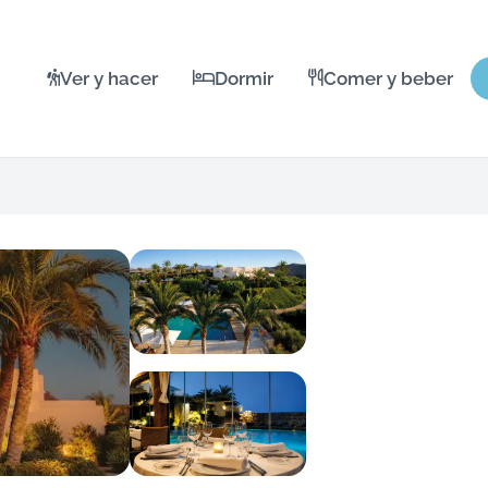
Ver y hacer
Dormir
Comer y beber