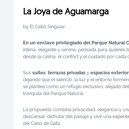
La Joya de Aguamarga
by El Cabo Singular
En un enclave privilegiado del Parque Natural 
íntima, elegante y serena, pensada para quienes 
desde la calma, el confort y el cuidado por cada d
Sus
suites
,
terrazas privadas
y
espacios exterio
dejando que el silencio, la luz y el entorno forme
se plantea como un refugio exclusivo, alejado de
tranquila del Parque Natural.
La propuesta combina privacidad, elegancia y un
descansar, disfrutar del paisaje y vivir una exper
del Cabo de Gata.