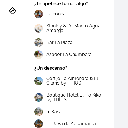
¿Te apetece tomar algo?
La nonna
Stanley & De Marco Agua
Amarga
Bar La Plaza
Asador La Chumbera
¿Un descanso?
Cortijo La Almendra & El
Gitano by THIUS
Boutique Hotel El Tío Kiko
by THIUS
miKasa
La Joya de Aguamarga