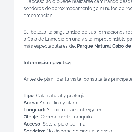
El acceso solo puede realizarse caminando desd
senderos de aproximadamente 30 minutos de recor
embarcación.
Su belleza, la singularidad de sus formaciones r
a Cala de Enmedio en una visita imprescindible p
más espectaculares del
Parque Natural Cabo de 
Información práctica
Antes de planificar tu visita, consulta las principa
Tipo:
Cala natural y protegida
Arena:
Arena fina y clara
Longitud:
Aproximadamente 150 m
Oleaje:
Generalmente tranquilo
Acceso:
Solo a pie o por mar
Servicios:
No dispone de ningún servicio