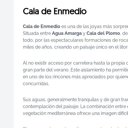
Cala de Enmedio
Cala de Enmedio
es una de las joyas más sorpr
Situada entre
Agua Amarga
y
Cala del Plomo
, d
todo, por las espectaculares formaciones de roca
miles de años, creando un paisaje único en el lito
Al no existir acceso por carretera hasta la propia
gran parte del verano. Este aislamiento ha permiti
en uno de los rincones más apreciados por quien
concurridas.
Sus aguas, generalmente tranquilas y de gran trans
contemplación del paisaje. La combinación entre el
vegetación mediterránea ofrece una imagen difícil 