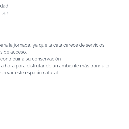
idad
 surf
ara la jornada, ya que la cala carece de servicios.
os de acceso.
 contribuir a su conservación.
mera hora para disfrutar de un ambiente más tranquilo.
ervar este espacio natural.