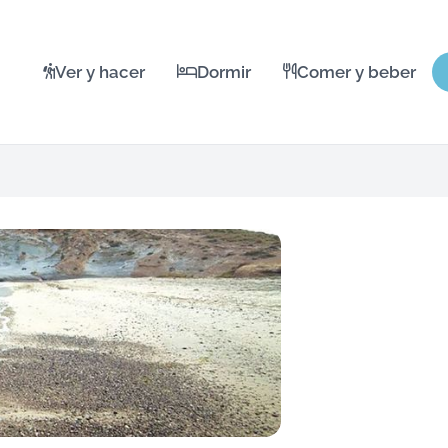
Ver y hacer
Dormir
Comer y beber