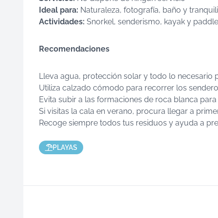
Ideal para:
Naturaleza, fotografía, baño y tranquil
Actividades:
Snorkel, senderismo, kayak y paddle
Recomendaciones
Lleva agua, protección solar y todo lo necesario p
Utiliza calzado cómodo para recorrer los sender
Evita subir a las formaciones de roca blanca para
Si visitas la cala en verano, procura llegar a pri
Recoge siempre todos tus residuos y ayuda a pres
PLAYAS