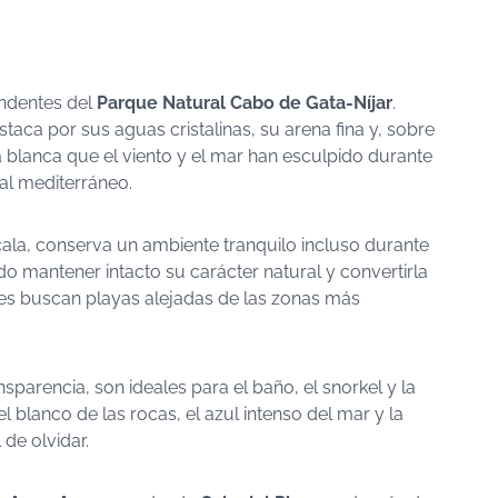
endentes del
Parque Natural Cabo de Gata-Níjar
.
estaca por sus aguas cristalinas, su arena fina y, sobre
 blanca que el viento y el mar han esculpido durante
ral mediterráneo.
 cala, conserva un ambiente tranquilo incluso durante
do mantener intacto su carácter natural y convertirla
es buscan playas alejadas de las zonas más
parencia, son ideales para el baño, el snorkel y la
 blanco de las rocas, el azul intenso del mar y la
de olvidar.