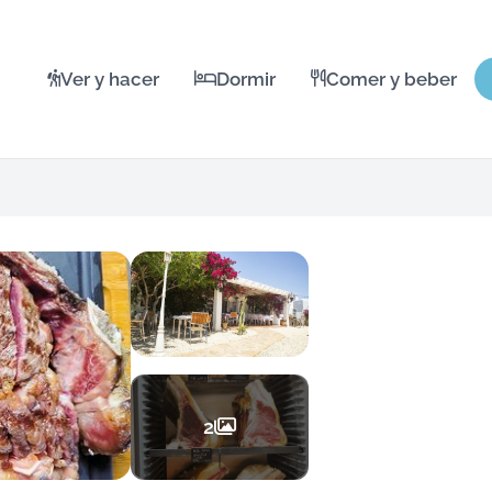
Ver y hacer
Dormir
Comer y beber
2