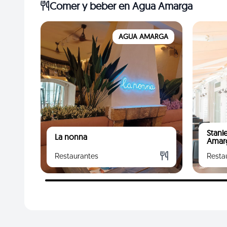
Comer y beber
en Agua Amarga
AGUA AMARGA
Stanl
La nonna
Amar
Restaurantes
Resta