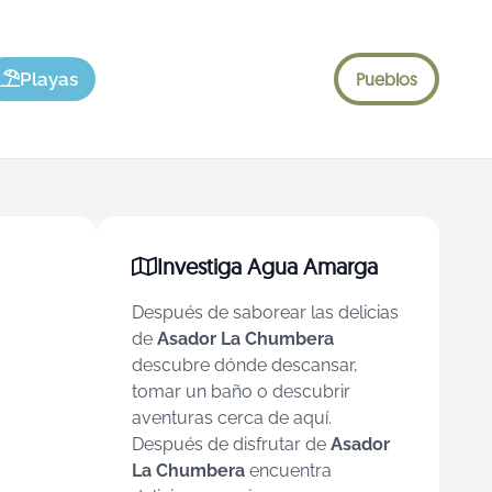
Playas
Pueblos
Investiga Agua Amarga
Después de saborear las delicias
de
Asador La Chumbera
descubre dónde descansar,
tomar un baño o descubrir
aventuras cerca de aquí.
Después de disfrutar de
Asador
La Chumbera
encuentra