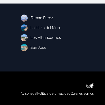
Fernán Pérez
La Isleta del Moro
Los Albaricoques
San José
Aviso legal
Política de privacidad
Quienes somos