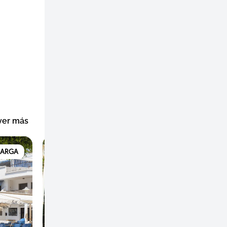
ver más
MARGA
AGUA AMARGA