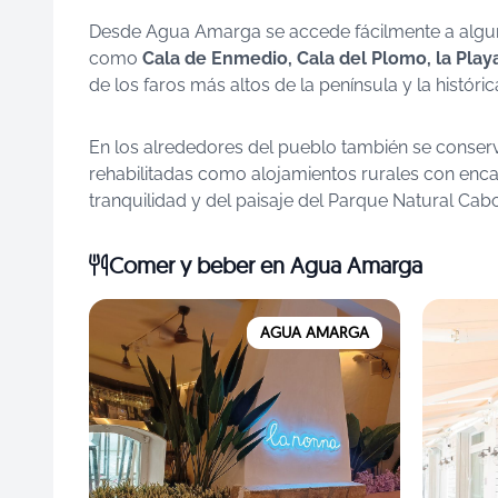
Desde Agua Amarga se accede fácilmente a algun
como
Cala de Enmedio, Cala del Plomo, la Pla
de los faros más altos de la península y la histórica
En los alrededores del pueblo también se conser
rehabilitadas como alojamientos rurales con encan
tranquilidad y del paisaje del Parque Natural Cabo
Comer y beber
en Agua Amarga
AGUA AMARGA