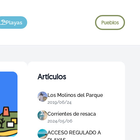
Playas
Pueblos
Artículos
Los Molinos del Parque
2019/06/24
Corrientes de resaca
2024/05/06
ACCESO REGULADO A