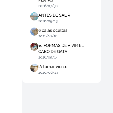
PLAYAS
2026/07/30
ANTES DE SALIR
2026/05/13
6 calas ocultas
2021/08/16
10 FORMAS DE VIVIR EL
CABO DE GATA
2026/05/14
¡A tomar viento!
2020/06/24