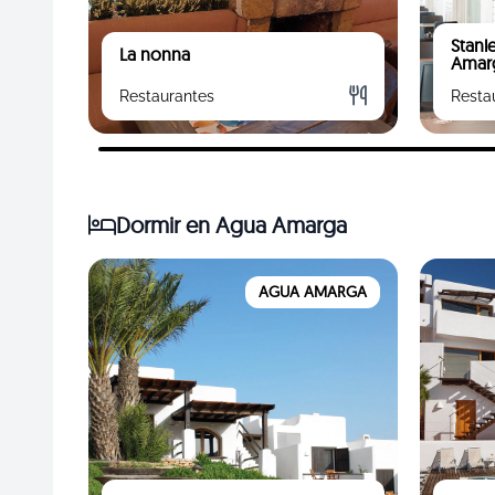
Stanl
La nonna
Amar
Restaurantes
Resta
Dormir
en Agua Amarga
AGUA AMARGA