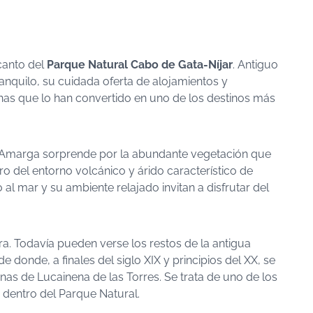
canto del
Parque Natural Cabo de Gata-Níjar
. Antiguo
nquilo, su cuidada oferta de alojamientos y
inas que lo han convertido en uno de los destinos más
gua Amarga sorprende por la abundante vegetación que
ro del entorno volcánico y árido característico de
al mar y su ambiente relajado invitan a disfrutar del
era. Todavía pueden verse los restos de la antigua
 donde, a finales del siglo XIX y principios del XX, se
nas de Lucainena de las Torres. Se trata de uno de los
dentro del Parque Natural.