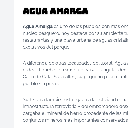
Agua Amarga
Agua Amarga
es uno de los pueblos con más en
núcleo pesquero, hoy destaca por su ambiente tra
restaurantes y una playa urbana de aguas cristal
exclusivos del parque.
A diferencia de otras localidades del litoral, A
rodea el pueblo, creando un paisaje singular dent
Cabo de Gata. Sus calles, su pequeño paseo junto 
pueblo sin prisas.
Su historia también está ligada a la actividad min
infraestructura ferroviaria y del embarcadero desde
cargaba el mineral de hierro procedente de las mi
conjuntos mineros más importantes conservados 