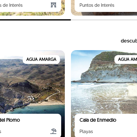
s de Interés
Puntos de Interés
descu
AGUA AMARGA
AGUA A
del Plomo
Cala de Enmedio
s
Playas