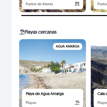
Puntos de Interés
Punto
Playas cercanas
AGUA AMARGA
Playa de Agua Amarga
Cala 
Playas
Playa