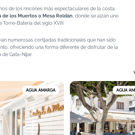
os de los rincones más espectaculares de la costa,
ya de los Muertos o Mesa Roldán
, donde se alzan uno
 Torre-Batería del siglo XVIII.
van numerosas cortijadas tradicionales que han sido
to, ofreciendo una forma diferente de disfrutar de la
 de Gata-Níjar.
AGUA AMARGA
AGUA A