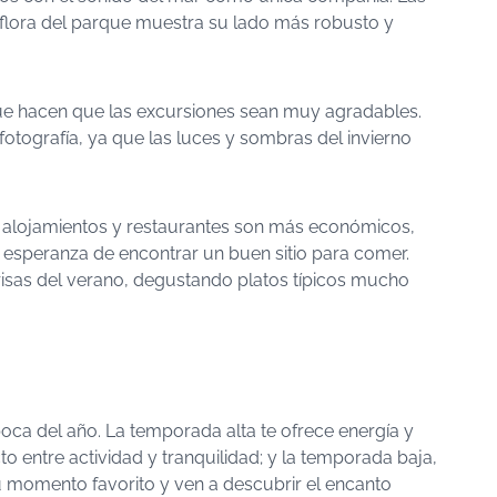
a flora del parque muestra su lado más robusto y
que hacen que las excursiones sean muy agradables.
otografía, ya que las luces y sombras del invierno
s alojamientos y restaurantes son más económicos,
 esperanza de encontrar un buen sitio para comer.
prisas del verano, degustando platos típicos mucho
oca del año. La temporada alta te ofrece energía y
to entre actividad y tranquilidad; y la temporada baja,
e tu momento favorito y ven a descubrir el encanto