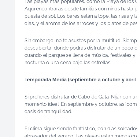
Las playas más populares, como la Playa de los G
Aquí encontrarás desde familias con niños hasta 
puesta de sol. Los bares están a tope, las risas y
olas, y el aroma de los arroces y los platos de pes
Sin embargo, no te asustes por la multitud. Siem
descubierta, donde podrás disfrutar de un poco d
cuando el parque se llena de música, festivales y
nocturna o una cena bajo las estrellas.
Temporada Media (septiembre a octubre y abril a
Si prefieres disfrutar de Cabo de Gata-Níjar con 
momento ideal. En septiembre y octubre, así como
oasis de tranquilidad.
El clima sigue siendo fantástico, con días soleado
abrasador del verano. Las playas están menos con