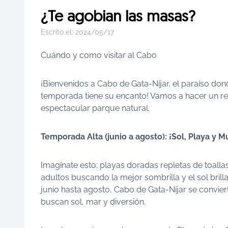
¿Te agobian las masas?
Escrito el:
2024/05/17
Cuándo y como visitar al Cabo
¡Bienvenidos a Cabo de Gata-Níjar, el paraíso donde
temporada tiene su encanto! Vamos a hacer un re
espectacular parque natural.
Temporada Alta (junio a agosto): ¡Sol, Playa y M
Imagínate esto: playas doradas repletas de toalla
adultos buscando la mejor sombrilla y el sol brill
junio hasta agosto, Cabo de Gata-Níjar se conviert
buscan sol, mar y diversión.