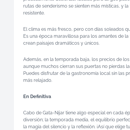
rutas de senderismo se sienten más místicas, y l
resistente.
El clima es más fresco, pero con días soleados 
Es una época maravillosa para los amantes de la f
crean paisajes dramáticos y únicos.
Además, en la temporada baja, los precios de lo
aunque muchos cierran sus puertas no pierdas la
Puedes disfrutar de la gastronomía local sin las 
más relajado.
En Definitiva
Cabo de Gata-Níjar tiene algo especial en cada ép
diversión; la temporada media, el equilibrio perfec
la magia del silencio y la reflexión. ¡Así que elig