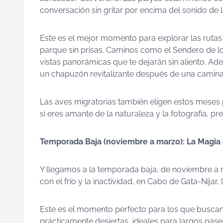
conversación sin gritar por encima del sonido de la
Este es el mejor momento para explorar las rutas 
parque sin prisas. Caminos como el Sendero de lo
vistas panorámicas que te dejarán sin aliento. Ad
un chapuzón revitalizante después de una camina
Las aves migratorias también eligen estos meses 
si eres amante de la naturaleza y la fotografía, 
Temporada Baja (noviembre a marzo): La Magia 
Y llegamos a la temporada baja, de noviembre a
con el frío y la inactividad, en Cabo de Gata-Níja
Este es el momento perfecto para los que buscan l
prácticamente desiertas, ideales para largos pa