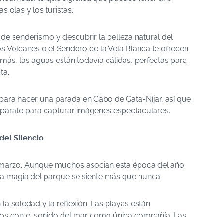
s olas y los turistas.
de senderismo y descubrir la belleza natural del
s Volcanes o el Sendero de la Vela Blanca te ofrecen
emás, las aguas están todavía cálidas, perfectas para
ta.
para hacer una parada en Cabo de Gata-Níjar, así que
prepárate para capturar imágenes espectaculares.
del Silencio
 marzo. Aunque muchos asocian esta época del año
r, la magia del parque se siente más que nunca.
a soledad y la reflexión. Las playas están
seos con el sonido del mar como única compañía. Las