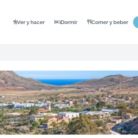
Ver y hacer
Dormir
Comer y beber