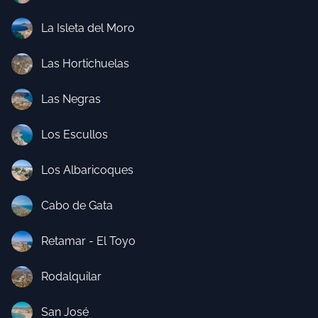
La Isleta del Moro
Las Hortichuelas
Las Negras
Los Escullos
Los Albaricoques
Cabo de Gata
Retamar - El Toyo
Rodalquilar
San José