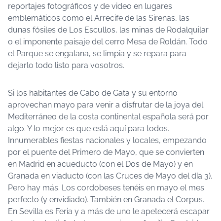
reportajes fotográficos y de video en lugares
emblemáticos como el Arrecife de las Sirenas, las
dunas fósiles de Los Escullos, las minas de Rodalquilar
o el imponente paisaje del cerro Mesa de Roldán. Todo
el Parque se engalana, se limpia y se repara para
dejarlo todo listo para vosotros.
Si los habitantes de Cabo de Gata y su entorno
aprovechan mayo para venir a disfrutar de la joya del
Mediterráneo de la costa continental española será por
algo. Y lo mejor es que está aquí para todos.
Innumerables fiestas nacionales y locales, empezando
por el puente del Primero de Mayo, que se convierten
en Madrid en acueducto (con el Dos de Mayo) y en
Granada en viaducto (con las Cruces de Mayo del día 3).
Pero hay más. Los cordobeses tenéis en mayo el mes
perfecto (y envidiado). También en Granada el Corpus.
En Sevilla es Feria y a más de uno le apetecerá escapar