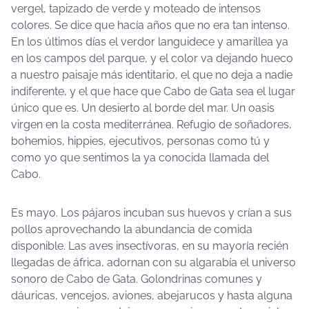
vergel, tapizado de verde y moteado de intensos
colores. Se dice que hacía años que no era tan intenso.
En los últimos días el verdor languidece y amarillea ya
en los campos del parque, y el color va dejando hueco
a nuestro paisaje más identitario, el que no deja a nadie
indiferente, y el que hace que Cabo de Gata sea el lugar
único que es. Un desierto al borde del mar. Un oasis
virgen en la costa mediterránea. Refugio de soñadores,
bohemios, hippies, ejecutivos, personas como tú y
como yo que sentimos la ya conocida llamada del
Cabo.
Es mayo. Los pájaros incuban sus huevos y crían a sus
pollos aprovechando la abundancia de comida
disponible. Las aves insectívoras, en su mayoría recién
llegadas de áfrica, adornan con su algarabía el universo
sonoro de Cabo de Gata. Golondrinas comunes y
dáuricas, vencejos, aviones, abejarucos y hasta alguna