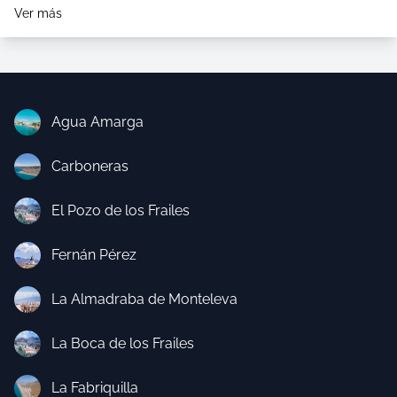
Ver más
Agua Amarga
Carboneras
El Pozo de los Frailes
Fernán Pérez
La Almadraba de Monteleva
La Boca de los Frailes
La Fabriquilla