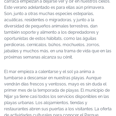
carraca empiezan a dejarse ver y oir en nuestros cielos.
Este verano adelantado es para ellas aún primavera.
Son, junto a otras muchas especies esteparias,
acuáticas, residentes o migradoras, y junto a la
diversidad de pequeños animales terrestres, dan
también soporte y alimento a los depredadores y
oportunistas de estos hábitats, como las águilas
perdiceras, cernícalos, búhos, mochuelos, zorros,
jabalíes y muchos más, en una trama de vida que en las
próximas semanas alcanza su cénit.
El mar empieza a calentarse y el sol ya anima a
tumbarse a descansar en nuestras playas. Aunque
vendrán días frescos y ventosos, mayo es sin duda el
primer mes de la temporada de playas. El municipio de
Níjar ya tiene casi todos los servicios disponibles en las
playas urbanas. Los alojamientos, tiendas y
restaurantes abren sus puertas a los visitantes. La oferta
de actividades culturales para conocer el Parque