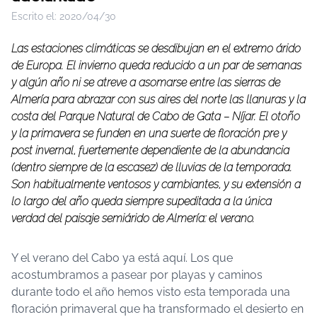
Escrito el:
2020/04/30
Las estaciones climáticas se desdibujan en el extremo árido
de Europa. El invierno queda reducido a un par de semanas
y algún año ni se atreve a asomarse entre las sierras de
Almería para abrazar con sus aires del norte las llanuras y la
costa del Parque Natural de Cabo de Gata – Níjar. El otoño
y la primavera se funden en una suerte de floración pre y
post invernal, fuertemente dependiente de la abundancia
(dentro siempre de la escasez) de lluvias de la temporada.
Son habitualmente ventosos y cambiantes, y su extensión a
lo largo del año queda siempre supeditada a la única
verdad del paisaje semiárido de Almería: el verano.
Y el verano del Cabo ya está aquí. Los que
acostumbramos a pasear por playas y caminos
durante todo el año hemos visto esta temporada una
floración primaveral que ha transformado el desierto en