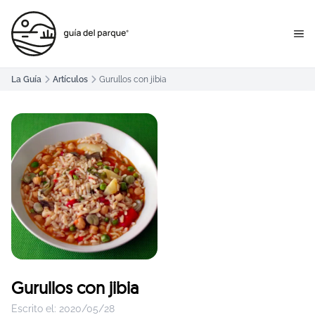
La Guía
Artículos
Gurullos con jibia
Gurullos con jibia
Escrito el:
2020/05/28