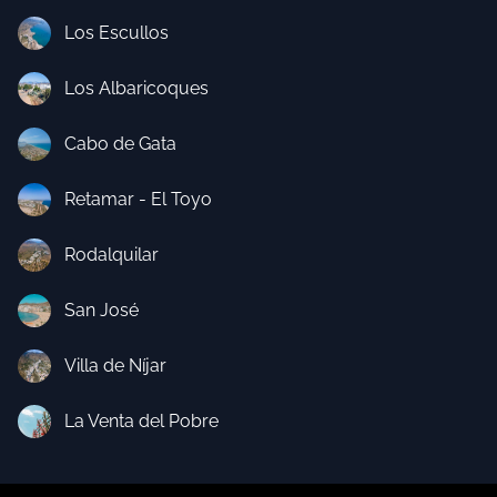
Los Escullos
Los Albaricoques
Cabo de Gata
Retamar - El Toyo
Rodalquilar
San José
Villa de Níjar
La Venta del Pobre