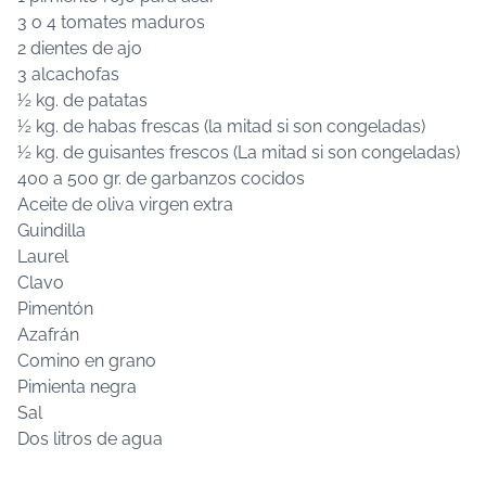
3 o 4 tomates maduros
2 dientes de ajo
3 alcachofas
½ kg. de patatas
½ kg. de habas frescas (la mitad si son congeladas)
½ kg. de guisantes frescos (La mitad si son congeladas)
400 a 500 gr. de garbanzos cocidos
Aceite de oliva virgen extra
Guindilla
Laurel
Clavo
Pimentón
Azafrán
Comino en grano
Pimienta negra
Sal
Dos litros de agua