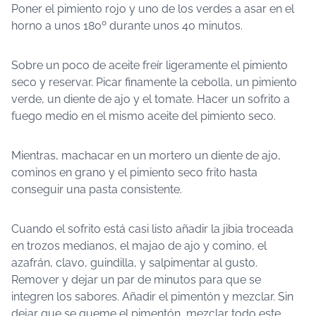
Poner el pimiento rojo y uno de los verdes a asar en el
horno a unos 180º durante unos 40 minutos.
Sobre un poco de aceite freír ligeramente el pimiento
seco y reservar. Picar finamente la cebolla, un pimiento
verde, un diente de ajo y el tomate. Hacer un sofrito a
fuego medio en el mismo aceite del pimiento seco.
Mientras, machacar en un mortero un diente de ajo,
cominos en grano y el pimiento seco frito hasta
conseguir una pasta consistente.
Cuando el sofrito está casi listo añadir la jibia troceada
en trozos medianos, el majao de ajo y comino, el
azafrán, clavo, guindilla, y salpimentar al gusto.
Remover y dejar un par de minutos para que se
integren los sabores. Añadir el pimentón y mezclar. Sin
dejar que se queme el pimentón, mezclar todo este