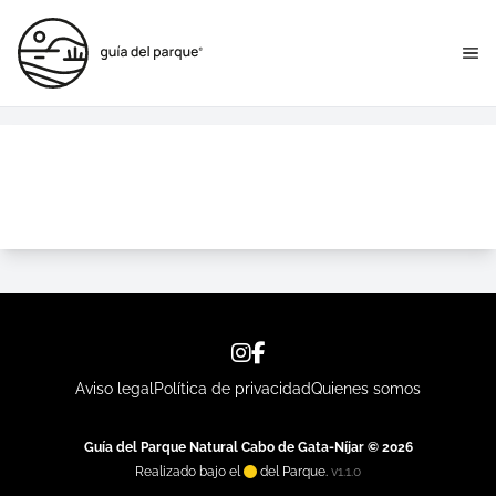
Aviso legal
Política de privacidad
Quienes somos
Guía del Parque Natural Cabo de Gata-Níjar © 2026
Realizado bajo el
del Parque.
v1.1.0