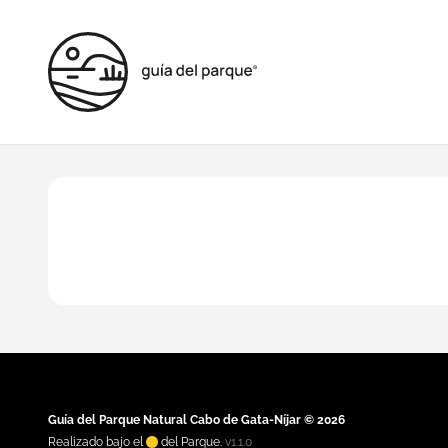
Guía del Parque Natural Cabo de Gata-Níjar © 2026
Realizado bajo el
del Parque.
v1.1.0