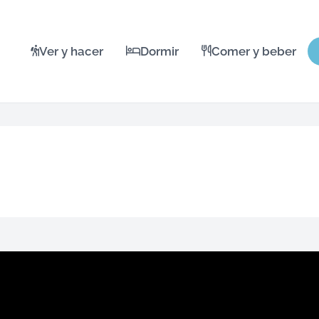
Ver y hacer
Dormir
Comer y beber