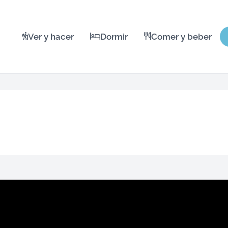
Ver y hacer
Dormir
Comer y beber