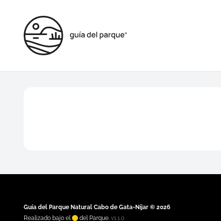
Guía del Parque Natural Cabo de Gata-Níjar © 2026
Realizado bajo el
del Parque.
v1.1.0