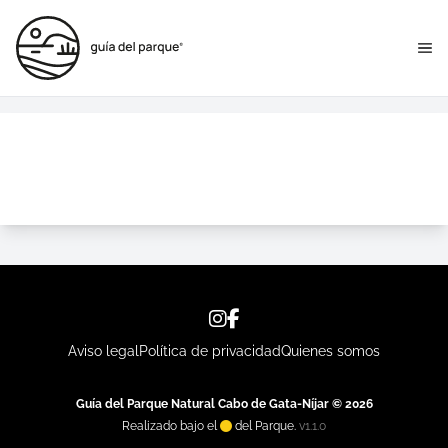
Aviso legal
Política de privacidad
Quienes somos
Guía del Parque Natural Cabo de Gata-Níjar © 2026
Realizado bajo el
del Parque.
v1.1.0